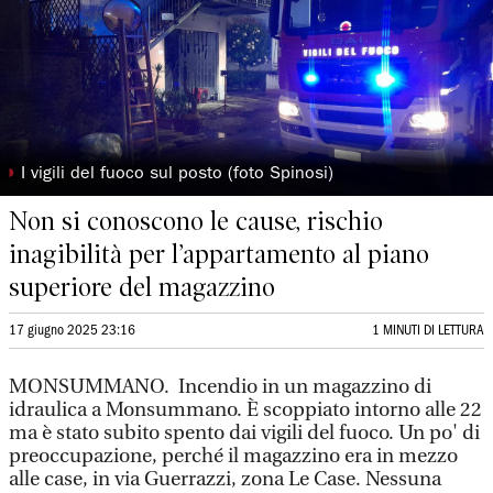
◗
I vigili del fuoco sul posto (foto Spinosi)
Non si conoscono le cause, rischio
inagibilità per l’appartamento al piano
superiore del magazzino
17 giugno 2025 23:16
1 MINUTI DI LETTURA
MONSUMMANO. Incendio in un magazzino di
idraulica a Monsummano. È scoppiato intorno alle 22
ma è stato subito spento dai vigili del fuoco. Un po' di
preoccupazione, perché il magazzino era in mezzo
alle case, in via Guerrazzi, zona Le Case. Nessuna