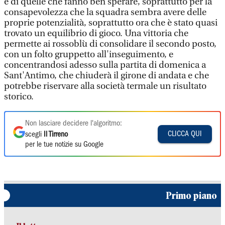
è di quelle che fanno ben sperare, soprattutto per la
consapevolezza che la squadra sembra avere delle
proprie potenzialità, soprattutto ora che è stato quasi
trovato un equilibrio di gioco. Una vittoria che
permette ai rossoblù di consolidare il secondo posto,
con un folto gruppetto all'inseguimento, e
concentrandosi adesso sulla partita di domenica a
Sant'Antimo, che chiuderà il girone di andata e che
potrebbe riservare alla società termale un risultato
storico.
Non lasciare decidere l'algoritmo:
CLICCA QUI
scegli
Il Tirreno
per le tue notizie su Google
Primo piano