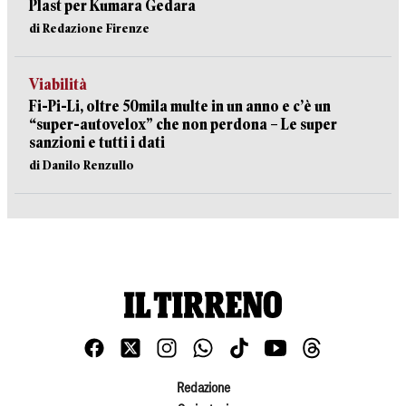
Plast per Kumara Gedara
di Redazione Firenze
Viabilità
Fi-Pi-Li, oltre 50mila multe in un anno e c’è un
“super-autovelox” che non perdona – Le super
sanzioni e tutti i dati
di Danilo Renzullo
Redazione