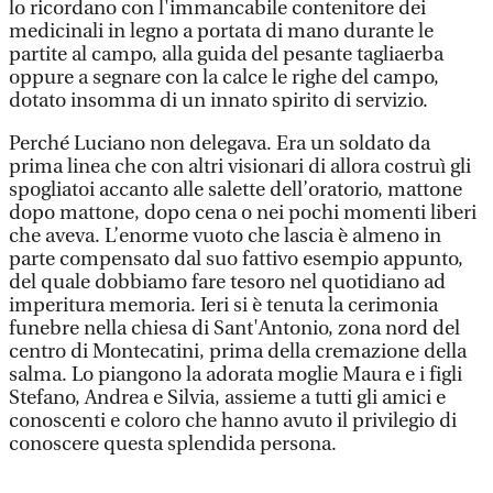
lo ricordano con l'immancabile contenitore dei
medicinali in legno a portata di mano durante le
partite al campo, alla guida del pesante tagliaerba
oppure a segnare con la calce le righe del campo,
dotato insomma di un innato spirito di servizio.
Perché Luciano non delegava. Era un soldato da
prima linea che con altri visionari di allora costruì gli
spogliatoi accanto alle salette dell’oratorio, mattone
dopo mattone, dopo cena o nei pochi momenti liberi
che aveva. L’enorme vuoto che lascia è almeno in
parte compensato dal suo fattivo esempio appunto,
del quale dobbiamo fare tesoro nel quotidiano ad
imperitura memoria. Ieri si è tenuta la cerimonia
funebre nella chiesa di Sant'Antonio, zona nord del
centro di Montecatini, prima della cremazione della
salma. Lo piangono la adorata moglie Maura e i figli
Stefano, Andrea e Silvia, assieme a tutti gli amici e
conoscenti e coloro che hanno avuto il privilegio di
conoscere questa splendida persona.