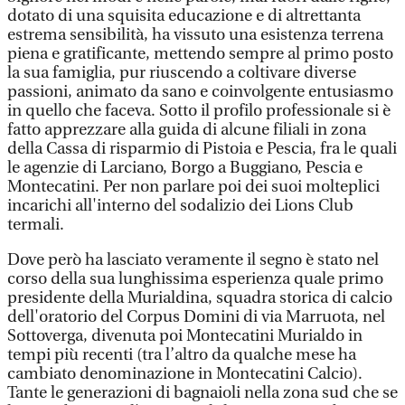
dotato di una squisita educazione e di altrettanta
estrema sensibilità, ha vissuto una esistenza terrena
piena e gratificante, mettendo sempre al primo posto
la sua famiglia, pur riuscendo a coltivare diverse
passioni, animato da sano e coinvolgente entusiasmo
in quello che faceva. Sotto il profilo professionale si è
fatto apprezzare alla guida di alcune filiali in zona
della Cassa di risparmio di Pistoia e Pescia, fra le quali
le agenzie di Larciano, Borgo a Buggiano, Pescia e
Montecatini. Per non parlare poi dei suoi molteplici
incarichi all'interno del sodalizio dei Lions Club
termali.
Dove però ha lasciato veramente il segno è stato nel
corso della sua lunghissima esperienza quale primo
presidente della Murialdina, squadra storica di calcio
dell'oratorio del Corpus Domini di via Marruota, nel
Sottoverga, divenuta poi Montecatini Murialdo in
tempi più recenti (tra l’altro da qualche mese ha
cambiato denominazione in Montecatini Calcio).
Tante le generazioni di bagnaioli nella zona sud che se