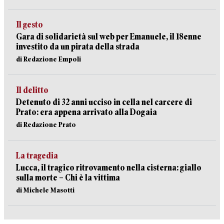
Il gesto
Gara di solidarietà sul web per Emanuele, il 18enne
investito da un pirata della strada
di Redazione Empoli
Il delitto
Detenuto di 32 anni ucciso in cella nel carcere di
Prato: era appena arrivato alla Dogaia
di Redazione Prato
La tragedia
Lucca, il tragico ritrovamento nella cisterna: giallo
sulla morte – Chi è la vittima
di Michele Masotti