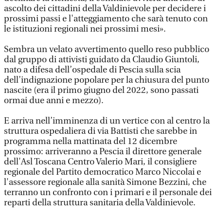
ascolto dei cittadini della Valdinievole per decidere i
prossimi passi e l'atteggiamento che sarà tenuto con
le istituzioni regionali nei prossimi mesi».
Sembra un velato avvertimento quello reso pubblico
dal gruppo di attivisti guidato da Claudio Giuntoli,
nato a difesa dell’ospedale di Pescia sulla scia
dell’indignazione popolare per la chiusura del punto
nascite (era il primo giugno del 2022, sono passati
ormai due anni e mezzo).
E arriva nell’imminenza di un vertice con al centro la
struttura ospedaliera di via Battisti che sarebbe in
programma nella mattinata del 12 dicembre
prossimo: arriveranno a Pescia il direttore generale
dell'Asl Toscana Centro Valerio Mari, il consigliere
regionale del Partito democratico Marco Niccolai e
l'assessore regionale alla sanità Simone Bezzini, che
terranno un confronto con i primari e il personale dei
reparti della struttura sanitaria della Valdinievole.