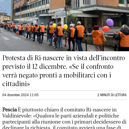
Protesta di Ri-nascere in vista dell’incontro
previsto il 12 dicembre. «Se il confronto
verrà negato pronti a mobilitarci con i
cittadini»
04 dicembre 2024 11:05
2 MINUTI DI LETTURA
Pescia
È piuttosto chiaro il comitato Ri-nascere in
Valdinievole: «Qualora le parti aziendali e politiche
partecipanti alla riunione con i primari decidessero di
declinare la richiesta, il comitato avvierà una fase di