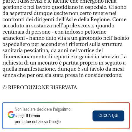
parte, i disservizi e le lacune che emergono nella
gestione e nel lavoro quotidiano in ospedale. Ci sono
da aspettarsi dunque uscite non certo tenere nei
confronti dei dirigenti dell’Asl e della Regione. Come
accaduto in sostanza nell’aprile scorso, quando
centinaia di persone - con indosso pettorine
arancioni - hanno dato vita a un girotondo nell’isolato
ospedaliero per accendere i riflettori sulla struttura
sanitaria pesciatina, da anni nel vortice del
dimensionamento di reparti e organici in servizio. La
richiesta di un incontro è partita proprio in seguito a
quella manifestazione, dunque è sul tavolo da mesi
senza che per ora sia stata presa in considerazione.
© RIPRODUZIONE RISERVATA
Non lasciare decidere l'algoritmo:
CLICCA QUI
scegli
Il Tirreno
per le tue notizie su Google