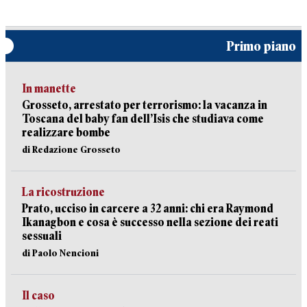
Primo piano
In manette
Grosseto, arrestato per terrorismo: la vacanza in
Toscana del baby fan dell’Isis che studiava come
realizzare bombe
di Redazione Grosseto
La ricostruzione
Prato, ucciso in carcere a 32 anni: chi era Raymond
Ikanagbon e cosa è successo nella sezione dei reati
sessuali
di Paolo Nencioni
Il caso