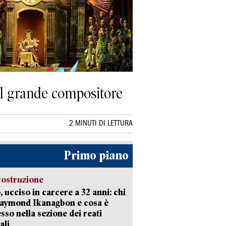
el grande compositore
2 MINUTI DI LETTURA
Primo piano
costruzione
, ucciso in carcere a 32 anni: chi
Raymond Ikanagbon e cosa è
sso nella sezione dei reati
ali