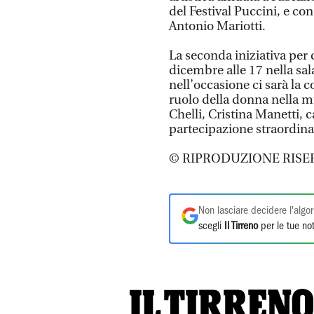
del Festival Puccini, e co
Antonio Mariotti.
La seconda iniziativa per
dicembre alle 17 nella sal
nell’occasione ci sarà la 
ruolo della donna nella m
Chelli, Cristina Manetti, 
partecipazione straordina
© RIPRODUZIONE RISE
Non lasciare decidere l'algor
scegli
Il Tirreno
per le tue not