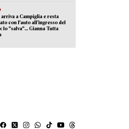
o
 arriva a Campiglia e resta
ato con l'auto all’ingresso del
: lo "salva"... Gianna Tutta
a