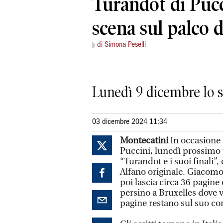
Turandot di Pucc
scena sul palco d
di Simona Peselli
Lunedì 9 dicembre lo s
03 dicembre 2024 11:34
Montecatini
In occasione
Puccini, lunedì prossimo 9
“Turandot e i suoi finali”,
Alfano originale. Giacomo 
poi lascia circa 36 pagine 
persino a Bruxelles dove 
pagine restano sul suo com