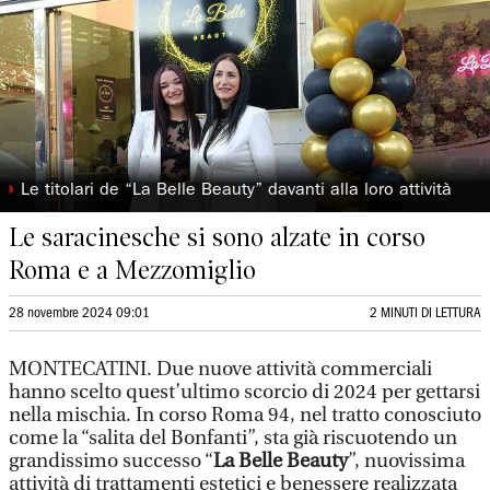
◗
Le titolari de “La Belle Beauty” davanti alla loro attività
Le saracinesche si sono alzate in corso
Roma e a Mezzomiglio
28 novembre 2024 09:01
2 MINUTI DI LETTURA
MONTECATINI. Due nuove attività commerciali
hanno scelto quest’ultimo scorcio di 2024 per gettarsi
nella mischia. In corso Roma 94, nel tratto conosciuto
come la “salita del Bonfanti”, sta già riscuotendo un
grandissimo successo “
La Belle Beauty
”, nuovissima
attività di trattamenti estetici e benessere realizzata