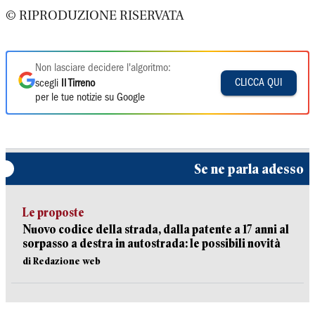
© RIPRODUZIONE RISERVATA
Non lasciare decidere l'algoritmo:
CLICCA QUI
scegli
Il Tirreno
per le tue notizie su Google
Se ne parla adesso
Le proposte
Nuovo codice della strada, dalla patente a 17 anni al
sorpasso a destra in autostrada: le possibili novità
di Redazione web