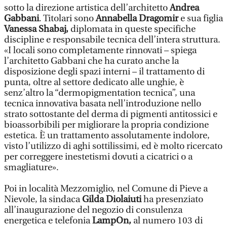
sotto la direzione artistica dell’architetto
Andrea
Gabbani
. Titolari sono
Annabella Dragomir
e sua figlia
Vanessa Shabaj,
diplomata in queste specifiche
discipline e responsabile tecnica dell’intera struttura.
«I locali sono completamente rinnovati – spiega
l’architetto Gabbani che ha curato anche la
disposizione degli spazi interni – il trattamento di
punta, oltre al settore dedicato alle unghie, è
senz’altro la “dermopigmentation tecnica”, una
tecnica innovativa basata nell’introduzione nello
strato sottostante del derma di pigmenti antitossici e
bioassorbibili per migliorare la propria condizione
estetica. È un trattamento assolutamente indolore,
visto l’utilizzo di aghi sottilissimi, ed è molto ricercato
per correggere inestetismi dovuti a cicatrici o a
smagliature».
Poi in località Mezzomiglio, nel Comune di Pieve a
Nievole, la sindaca
Gilda Diolaiuti
ha presenziato
all’inaugurazione del negozio di consulenza
energetica e telefonia
LampOn,
al numero 103 di