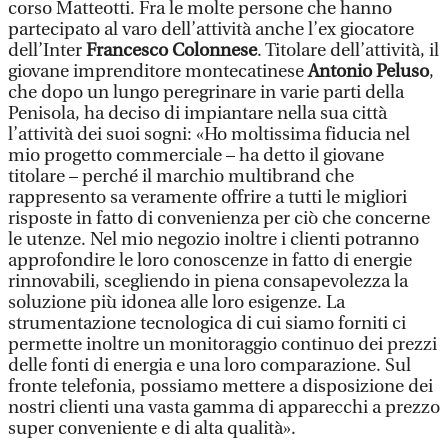
corso Matteotti. Fra le molte persone che hanno
partecipato al varo dell’attività anche l’ex giocatore
dell’Inter
Francesco Colonnese
. Titolare dell’attività, il
giovane imprenditore montecatinese
Antonio Peluso
,
che dopo un lungo peregrinare in varie parti della
Penisola, ha deciso di impiantare nella sua città
l’attività dei suoi sogni: «Ho moltissima fiducia nel
mio progetto commerciale – ha detto il giovane
titolare – perché il marchio multibrand che
rappresento sa veramente offrire a tutti le migliori
risposte in fatto di convenienza per ciò che concerne
le utenze. Nel mio negozio inoltre i clienti potranno
approfondire le loro conoscenze in fatto di energie
rinnovabili, scegliendo in piena consapevolezza la
soluzione più idonea alle loro esigenze. La
strumentazione tecnologica di cui siamo forniti ci
permette inoltre un monitoraggio continuo dei prezzi
delle fonti di energia e una loro comparazione. Sul
fronte telefonia, possiamo mettere a disposizione dei
nostri clienti una vasta gamma di apparecchi a prezzo
super conveniente e di alta qualità».