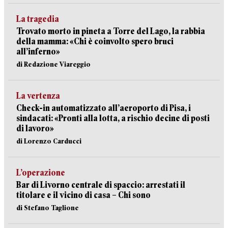
La tragedia
Trovato morto in pineta a Torre del Lago, la rabbia
della mamma: «Chi è coinvolto spero bruci
all’inferno»
di Redazione Viareggio
La vertenza
Check-in automatizzato all’aeroporto di Pisa, i
sindacati: «Pronti alla lotta, a rischio decine di posti
di lavoro»
di Lorenzo Carducci
L’operazione
Bar di Livorno centrale di spaccio: arrestati il
titolare e il vicino di casa – Chi sono
di Stefano Taglione