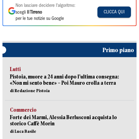
Non lasciare decidere l'algoritmo:
CLICCA QUI
scegli
Il Tirreno
per le tue notizie su Google
Primo piano
Lutti
Pistoia, muore a 24 anni dopo l’ultima consegna:
«Non mi sento bene» – Poi Mauro crolla a terra
di Redazione Pistoia
Commercio
Forte dei Marmi, Alessia Berlusconi acquista lo
storico Caffè Morin
di Luca Basile