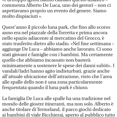
commenta Alberto De Luca, uno dei gestori – non ci
aspettavamo proprio un evento del genere. Siamo
molto dispiaciuti ».
Quest’anno il piccolo luna park, che fino allo scorso
anno era nel piazzale della Torretta e prima ancora
nello spazio adiacente al mercatino del Grocco, è
stato trasferito dietro allo stadio. «Nel fine settimana –
aggiunge De Luca – abbiamo anche lavorato. Ci sono
stati giovani e famiglie con i bambini. Ma certamente
quello che abbiamo incassato non basterà
minimamente a sostenere le spese dei danni subiti». I
vandali/ladri hanno agito indisturbati, grazie anche
all’attuale ubicazione dell’attrazione, visto che l’area
alle spalle dello non è una zona particolarmente
frequentata quando il luna park è chiuso.
La famiglia De Luca alle spalle ha una tradizione nel
mondo delle giostre itineranti, ma non solo. Alberto è
anche titolare di Termeland, il parco giochi dedicato
ai bambini di viale Bicchierai, aperto al pubblico tutto