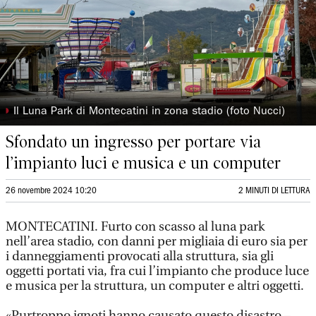
◗
Il Luna Park di Montecatini in zona stadio (foto Nucci)
Sfondato un ingresso per portare via
l’impianto luci e musica e un computer
26 novembre 2024 10:20
2 MINUTI DI LETTURA
MONTECATINI. Furto con scasso al luna park
nell’area stadio, con danni per migliaia di euro sia per
i danneggiamenti provocati alla struttura, sia gli
oggetti portati via, fra cui l’impianto che produce luce
e musica per la struttura, un computer e altri oggetti.
«Purtroppo ignoti hanno causato questo disastro –