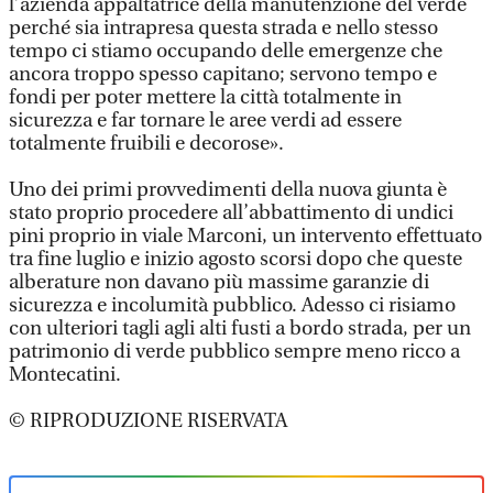
l’azienda appaltatrice della manutenzione del verde
perché sia intrapresa questa strada e nello stesso
tempo ci stiamo occupando delle emergenze che
ancora troppo spesso capitano; servono tempo e
fondi per poter mettere la città totalmente in
sicurezza e far tornare le aree verdi ad essere
totalmente fruibili e decorose».
Uno dei primi provvedimenti della nuova giunta è
stato proprio procedere all’abbattimento di undici
pini proprio in viale Marconi, un intervento effettuato
tra fine luglio e inizio agosto scorsi dopo che queste
alberature non davano più massime garanzie di
sicurezza e incolumità pubblico. Adesso ci risiamo
con ulteriori tagli agli alti fusti a bordo strada, per un
patrimonio di verde pubblico sempre meno ricco a
Montecatini.
© RIPRODUZIONE RISERVATA