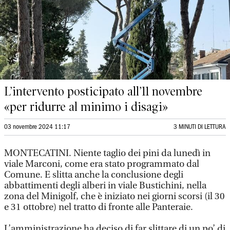
L’intervento posticipato all’11 novembre
«per ridurre al minimo i disagi»
03 novembre 2024 11:17
3 MINUTI DI LETTURA
MONTECATINI. Niente taglio dei pini da lunedì in
viale Marconi, come era stato programmato dal
Comune. E slitta anche la conclusione degli
abbattimenti degli alberi in viale Bustichini, nella
zona del Minigolf, che è iniziato nei giorni scorsi (il 30
e 31 ottobre) nel tratto di fronte alle Panteraie.
L’amministrazione ha deciso di far slittare di un po’ di