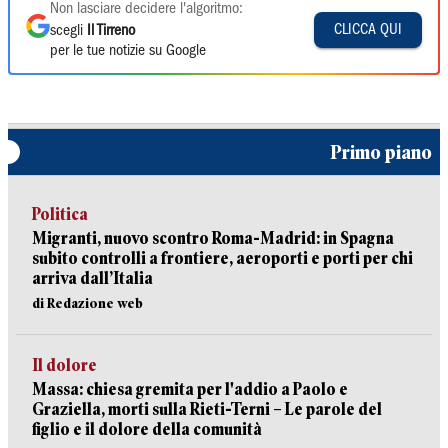
Non lasciare decidere l'algoritmo:
CLICCA QUI
scegli
Il Tirreno
per le tue notizie su Google
Primo piano
Politica
Migranti, nuovo scontro Roma-Madrid: in Spagna
subito controlli a frontiere, aeroporti e porti per chi
arriva dall’Italia
di Redazione web
Il dolore
Massa: chiesa gremita per l'addio a Paolo e
Graziella, morti sulla Rieti-Terni – Le parole del
figlio e il dolore della comunità