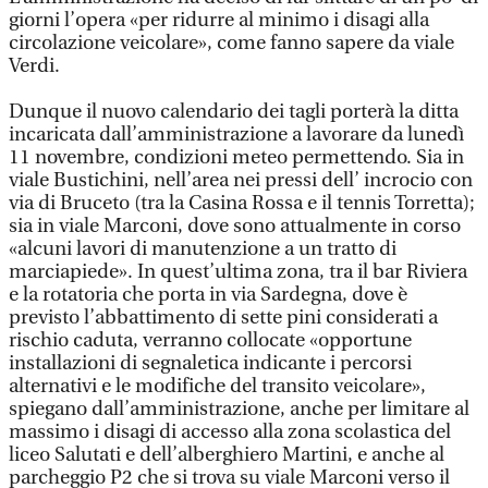
giorni l’opera «per ridurre al minimo i disagi alla
circolazione veicolare», come fanno sapere da viale
Verdi.
Dunque il nuovo calendario dei tagli porterà la ditta
incaricata dall’amministrazione a lavorare da lunedì
11 novembre, condizioni meteo permettendo. Sia in
viale Bustichini, nell’area nei pressi dell’ incrocio con
via di Bruceto (tra la Casina Rossa e il tennis Torretta);
sia in viale Marconi, dove sono attualmente in corso
«alcuni lavori di manutenzione a un tratto di
marciapiede». In quest’ultima zona, tra il bar Riviera
e la rotatoria che porta in via Sardegna, dove è
previsto l’abbattimento di sette pini considerati a
rischio caduta, verranno collocate «opportune
installazioni di segnaletica indicante i percorsi
alternativi e le modifiche del transito veicolare»,
spiegano dall’amministrazione, anche per limitare al
massimo i disagi di accesso alla zona scolastica del
liceo Salutati e dell’alberghiero Martini, e anche al
parcheggio P2 che si trova su viale Marconi verso il