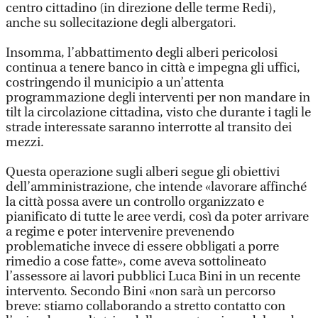
centro cittadino (in direzione delle terme Redi),
anche su sollecitazione degli albergatori.
Insomma, l’abbattimento degli alberi pericolosi
continua a tenere banco in città e impegna gli uffici,
costringendo il municipio a un’attenta
programmazione degli interventi per non mandare in
tilt la circolazione cittadina, visto che durante i tagli le
strade interessate saranno interrotte al transito dei
mezzi.
Questa operazione sugli alberi segue gli obiettivi
dell’amministrazione, che intende «lavorare affinché
la città possa avere un controllo organizzato e
pianificato di tutte le aree verdi, così da poter arrivare
a regime e poter intervenire prevenendo
problematiche invece di essere obbligati a porre
rimedio a cose fatte», come aveva sottolineato
l’assessore ai lavori pubblici Luca Bini in un recente
intervento. Secondo Bini «non sarà un percorso
breve: stiamo collaborando a stretto contatto con