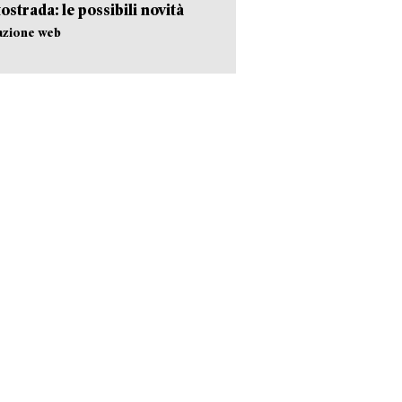
tostrada: le possibili novità
azione web