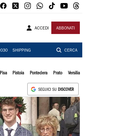
ACCEDI
ABBONATI
2030
SHIPPING
CERCA
Pisa
Pistoia
Pontedera
Prato
Versilia
SEGUICI SU
DISCOVER