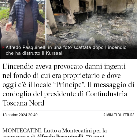
◗
Alfredo Pasquinelli in una foto scattata dopo l'incendio
che ha distrutto il Kursaal
L’incendio aveva provocato danni ingenti
nel fondo di cui era proprietario e dove
oggi c’è il locale “Principe”. Il messaggio di
cordoglio del presidente di Confindustria
Toscana Nord
13 ottobre 2024 20:40
2 MINUTI DI LETTURA
MONTECATINI. Lutto a Montecatini per la