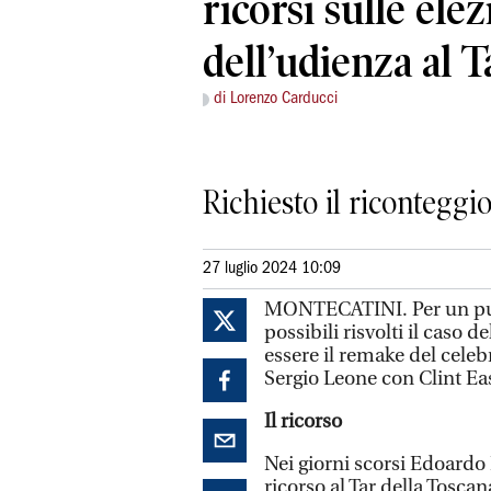
ricorsi sulle elez
dell’udienza al T
di Lorenzo Carducci
Richiesto il riconteggi
27 luglio 2024 10:09
MONTECATINI. Per un pugno 
possibili risvolti il caso
essere il remake del celeb
Sergio Leone con Clint Ea
Il ricorso
Nei giorni scorsi Edoardo
ricorso al Tar della Toscan