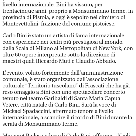
livello internazionale. Bini ha vissuto, per
trentacinque anni, proprio a Monsummano Terme, in
provincia di Pistoia, e oggi è sepolto nel cimitero di
Montevettolini, frazione del comune pistoiese.
Carlo Bini è stato un artista di fama internazionale
con esperienze nei teatri più prestigiosi al mondo,
dalla Scala di Milano al Metropolitan di New York, con
oltre 60 opere interpretate sotto la direzione di
maestri quali Riccardo Muti e Claudio Abbado.
L’evento, voluto fortemente dall’amministrazione
comunale, è stato organizzato dall’associazione
culturale “Territorio tuscolano” di Frascati che ha già
reso omaggio a Bini con uno spettacolare concerto
tenuto nel teatro Garibaldi di Santa Maria Capua
Vetere, città natale di Carlo Bini. Sarà la voce di
Mickael Spadaccini, affermato tenore a livello
internazionale, a scandire il ricordo di Bini durante la
serata di Monsummano Terme.
Margaret Bailey vedova di Carlo Bini, afferma: «Negli