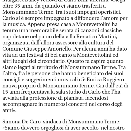
oltre 35 anni, da quando ci siamo trasferiti a
Monsummano Terme, fra i suoi impegni operistici,
Carlo si è sempre impegnato a diffondere l’amore per
la musica. Appena presa casa a Montevettolini ha
tenuto una memorabile serata di canzoni classiche
napoletane nel parco della villa Renatico Martini,
organizzata dall’allora assessore alla cultura del
Comune Giuseppe Amoriello. Per alcuni anni ha dato
vita ad un festival di bel canto a Montevettolini ed
altri luoghi del circondario. Questo fa capire quanto
siamo legati al territorio di Monsummano Terme. Tra
l’altro, fra le persone che hanno beneficiato dei suoi
consigli e suggerimenti musicali c’è Enrica Ruggiero
nativa proprio di Monsummano Terme. Già dall’età di
15 anni frequentava la sala studio di Carlo che l’ha
avviata alla professione di pianista, facendosi
accompagnare in numerosi concerti nel corso degli
anni».
Simona De Caro, sindaca di Monsummano Terme:
«Siamo davvero orgogliosi di aver accolto, nel nostro