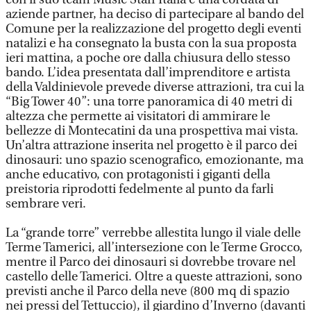
aziende partner, ha deciso di partecipare al bando del
Comune per la realizzazione del progetto degli eventi
natalizi e ha consegnato la busta con la sua proposta
ieri mattina, a poche ore dalla chiusura dello stesso
bando. L’idea presentata dall’imprenditore e artista
della Valdinievole prevede diverse attrazioni, tra cui la
“Big Tower 40”: una torre panoramica di 40 metri di
altezza che permette ai visitatori di ammirare le
bellezze di Montecatini da una prospettiva mai vista.
Un’altra attrazione inserita nel progetto è il parco dei
dinosauri: uno spazio scenografico, emozionante, ma
anche educativo, con protagonisti i giganti della
preistoria riprodotti fedelmente al punto da farli
sembrare veri.
La “grande torre” verrebbe allestita lungo il viale delle
Terme Tamerici, all’intersezione con le Terme Grocco,
mentre il Parco dei dinosauri si dovrebbe trovare nel
castello delle Tamerici. Oltre a queste attrazioni, sono
previsti anche il Parco della neve (800 mq di spazio
nei pressi del Tettuccio), il giardino d’Inverno (davanti