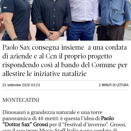
Paolo Sax consegna insieme a una cordata
di aziende e al Ccn il proprio progetto
rispondendo così al bando del Comune per
allestire le iniziative natalizie
22 settembre 2020 03:23
2 MINUTI DI LETTURA
MONTECATINI
Dinosauri a grandezza naturale e una torre
panoramica di 40 metri: è questa l’idea di
Paolo
“Dottor Sax” Grossi
per il “Festival d’inverno”. Grossi,
con il suo team Music Staff Italia e una cordata di