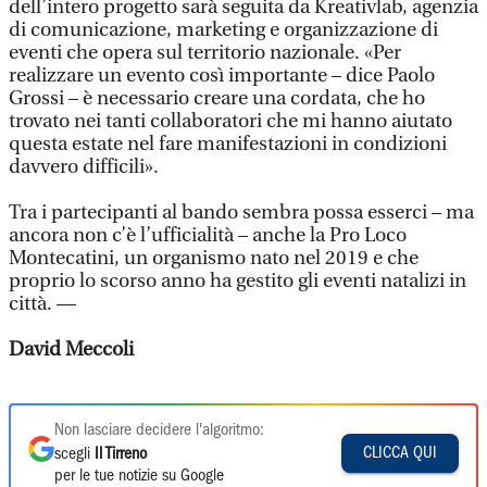
dell’intero progetto sarà seguita da Kreativlab, agenzia
di comunicazione, marketing e organizzazione di
eventi che opera sul territorio nazionale. «Per
realizzare un evento così importante – dice Paolo
Grossi – è necessario creare una cordata, che ho
trovato nei tanti collaboratori che mi hanno aiutato
questa estate nel fare manifestazioni in condizioni
davvero difficili».
Tra i partecipanti al bando sembra possa esserci – ma
ancora non c’è l’ufficialità – anche la Pro Loco
Montecatini, un organismo nato nel 2019 e che
proprio lo scorso anno ha gestito gli eventi natalizi in
città. —
David Meccoli
Non lasciare decidere l'algoritmo:
CLICCA QUI
scegli
Il Tirreno
per le tue notizie su Google