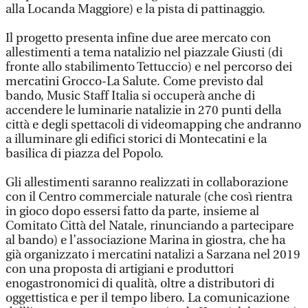
alla Locanda Maggiore) e la pista di pattinaggio.
Il progetto presenta infine due aree mercato con
allestimenti a tema natalizio nel piazzale Giusti (di
fronte allo stabilimento Tettuccio) e nel percorso dei
mercatini Grocco-La Salute. Come previsto dal
bando, Music Staff Italia si occuperà anche di
accendere le luminarie natalizie in 270 punti della
città e degli spettacoli di videomapping che andranno
a illuminare gli edifici storici di Montecatini e la
basilica di piazza del Popolo.
Gli allestimenti saranno realizzati in collaborazione
con il Centro commerciale naturale (che così rientra
in gioco dopo essersi fatto da parte, insieme al
Comitato Città del Natale, rinunciando a partecipare
al bando) e l’associazione Marina in giostra, che ha
già organizzato i mercatini natalizi a Sarzana nel 2019
con una proposta di artigiani e produttori
enogastronomici di qualità, oltre a distributori di
oggettistica e per il tempo libero. La comunicazione