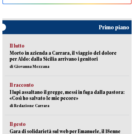
Primo piano
Il lutto
Morto in azienda a Carrara, il viaggio del dolore
per Aldo: dalla Sicilia arrivano i genitori
di Giovanna Mezzana
Il racconto
I lupi assaltano il gregge, messi in fuga dalla pastora:
«Così ho salvato le mie pecore»
di Redazione Carrara
Il gesto
Gara di solidarietà sul web per Emanuele, il 18enne