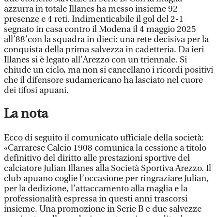
azzurra in totale Illanes ha messo insieme 92
presenze e 4 reti. Indimenticabile il gol del 2-1
segnato in casa contro il Modena il 4 maggio 2025
all’88’con la squadra in dieci: una rete decisiva per la
conquista della prima salvezza in cadetteria. Da ieri
Illanes si è legato all’Arezzo con un triennale. Si
chiude un ciclo, ma non si cancellano i ricordi positivi
che il difensore sudamericano ha lasciato nel cuore
dei tifosi apuani.
La nota
Ecco di seguito il comunicato ufficiale della società:
«Carrarese Calcio 1908 comunica la cessione a titolo
definitivo del diritto alle prestazioni sportive del
calciatore Julian Illanes alla Società Sportiva Arezzo. Il
club apuano coglie l’occasione per ringraziare Julian,
per la dedizione, l’attaccamento alla maglia e la
professionalità espressa in questi anni trascorsi
insieme. Una promozione in Serie B e due salvezze