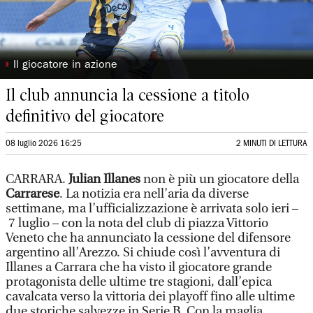
◗
Il giocatore in azione
Il club annuncia la cessione a titolo
definitivo del giocatore
08 luglio 2026 16:25
2 MINUTI DI LETTURA
CARRARA.
Julian Illanes
non è più un giocatore della
Carrarese
. La notizia era nell’aria da diverse
settimane, ma l’ufficializzazione è arrivata solo ieri –
7 luglio – con la nota del club di piazza Vittorio
Veneto che ha annunciato la cessione del difensore
argentino all’Arezzo. Si chiude così l’avventura di
Illanes a Carrara che ha visto il giocatore grande
protagonista delle ultime tre stagioni, dall’epica
cavalcata verso la vittoria dei playoff fino alle ultime
due storiche salvezze in Serie B. Con la maglia