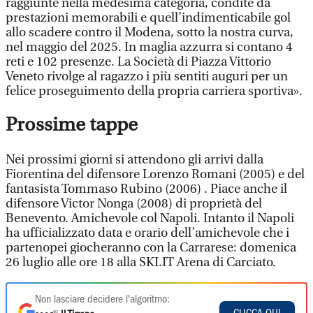
raggiunte nella medesima categoria, condite da
prestazioni memorabili e quell’indimenticabile gol
allo scadere contro il Modena, sotto la nostra curva,
nel maggio del 2025. In maglia azzurra si contano 4
reti e 102 presenze. La Società di Piazza Vittorio
Veneto rivolge al ragazzo i più sentiti auguri per un
felice proseguimento della propria carriera sportiva».
Prossime tappe
Nei prossimi giorni si attendono gli arrivi dalla
Fiorentina del difensore Lorenzo Romani (2005) e del
fantasista Tommaso Rubino (2006) . Piace anche il
difensore Victor Nonga (2008) di proprietà del
Benevento. Amichevole col Napoli. Intanto il Napoli
ha ufficializzato data e orario dell’amichevole che i
partenopei giocheranno con la Carrarese: domenica
26 luglio alle ore 18 alla SKI.IT Arena di Carciato.
Non lasciare decidere l'algoritmo: