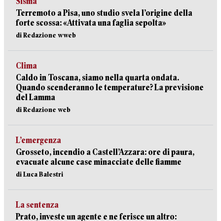
Sisma
Terremoto a Pisa, uno studio svela l’origine della
forte scossa: «Attivata una faglia sepolta»
di Redazione wweb
Clima
Caldo in Toscana, siamo nella quarta ondata.
Quando scenderanno le temperature? La previsione
del Lamma
di Redazione web
L’emergenza
Grosseto, incendio a Castell’Azzara: ore di paura,
evacuate alcune case minacciate delle fiamme
di Luca Balestri
La sentenza
Prato, investe un agente e ne ferisce un altro: