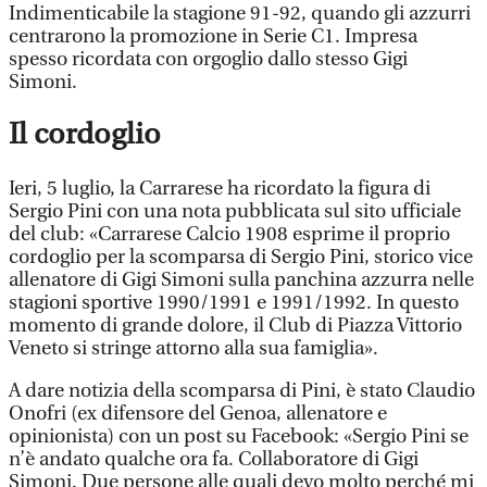
Indimenticabile la stagione 91-92, quando gli azzurri
centrarono la promozione in Serie C1. Impresa
spesso ricordata con orgoglio dallo stesso Gigi
Simoni.
Il cordoglio
Ieri, 5 luglio, la Carrarese ha ricordato la figura di
Sergio Pini con una nota pubblicata sul sito ufficiale
del club: «Carrarese Calcio 1908 esprime il proprio
cordoglio per la scomparsa di Sergio Pini, storico vice
allenatore di Gigi Simoni sulla panchina azzurra nelle
stagioni sportive 1990/1991 e 1991/1992. In questo
momento di grande dolore, il Club di Piazza Vittorio
Veneto si stringe attorno alla sua famiglia».
A dare notizia della scomparsa di Pini, è stato Claudio
Onofri (ex difensore del Genoa, allenatore e
opinionista) con un post su Facebook: «Sergio Pini se
n’è andato qualche ora fa. Collaboratore di Gigi
Simoni. Due persone alle quali devo molto perché mi