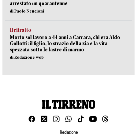
arrestato un quarantenne
di Paolo Nencioni
Il ritratto
Morto sul lavoro a 44 anni a Carrara, chi era Aldo
Gullotti: il figlio, lo strazio della zia e la vita
spezzata sotto le lastre di marmo
di Redazione web
Redazione