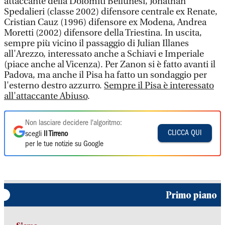
attaccante della Dolomiti Bellunesi, Jonathan
Spedalieri (classe 2002) difensore centrale ex Renate,
Cristian Cauz (1996) difensore ex Modena, Andrea
Moretti (2002) difensore della Triestina. In uscita,
sempre più vicino il passaggio di Julian Illanes
all'Arezzo, interessato anche a Schiavi e Imperiale
(piace anche al Vicenza). Per Zanon si è fatto avanti il
Padova, ma anche il Pisa ha fatto un sondaggio per
l'esterno destro azzurro.
Sempre il Pisa è interessato
all'attaccante Abiuso
.
Non lasciare decidere l'algoritmo:
CLICCA QUI
scegli
Il Tirreno
per le tue notizie su Google
Primo piano