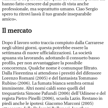
hanno fatto crescere dal punto di vista anche
professionale, ma soprattutto umano. Ciao Sergio
spero tu ritrovi lassù il tuo grande inseparabile
amico».
Il mercato
Dopo il lavoro sotto traccia compiuto dalla Carrarese
negli ultimi giorni, questa potrebbe essere la
settimana di nuove ufficializzazioni. La società
apuana sta lavorando, adottando il consueto basso
profilo, per non avvantaggiare la possibile
concorrenza. Qualche nome è comunque filtrato.
Dalla Fiorentina si attendono i prestiti del difensore
Lorenzo Romani (2005) e del fantasista Tommaso
Rubino (2006). La fumata bianca sembra ormai
imminente. Altri nomi caldi sono quelli del
trequartista Simone Pafundi (2006) dell'Udinese e del
regista Pietro Pinelli (2006), scuola Lazio. Restano in
piedi anche le ipotesi: Giacomo Marconi (2005)