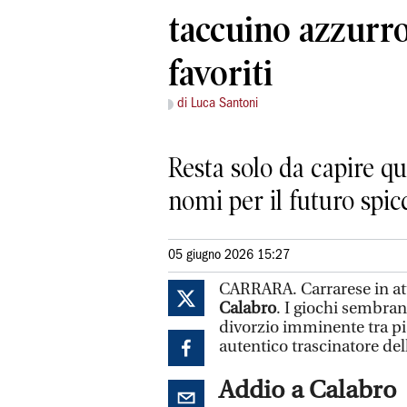
taccuino azzurro
favoriti
di Luca Santoni
Resta solo da capire qua
nomi per il futuro spi
05 giugno 2026 15:27
CARRARA. Carrarese in att
Calabro
. I giochi sembran
divorzio imminente tra pia
autentico trascinatore del
Addio a Calabro