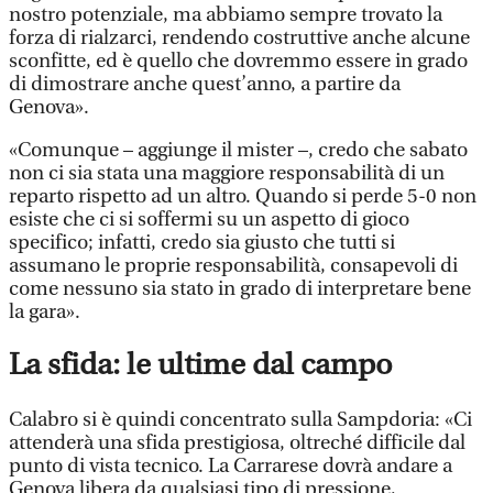
nostro potenziale, ma abbiamo sempre trovato la
forza di rialzarci, rendendo costruttive anche alcune
sconfitte, ed è quello che dovremmo essere in grado
di dimostrare anche quest’anno, a partire da
Genova».
«Comunque – aggiunge il mister –, credo che sabato
non ci sia stata una maggiore responsabilità di un
reparto rispetto ad un altro. Quando si perde 5-0 non
esiste che ci si soffermi su un aspetto di gioco
specifico; infatti, credo sia giusto che tutti si
assumano le proprie responsabilità, consapevoli di
come nessuno sia stato in grado di interpretare bene
la gara».
La sfida: le ultime dal campo
Calabro si è quindi concentrato sulla Sampdoria: «Ci
attenderà una sfida prestigiosa, oltreché difficile dal
punto di vista tecnico. La Carrarese dovrà andare a
Genova libera da qualsiasi tipo di pressione,