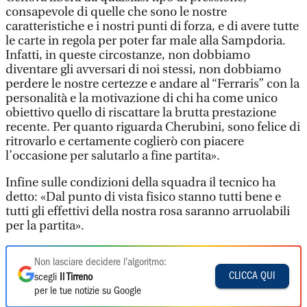
consapevole di quelle che sono le nostre
caratteristiche e i nostri punti di forza, e di avere tutte
le carte in regola per poter far male alla Sampdoria.
Infatti, in queste circostanze, non dobbiamo
diventare gli avversari di noi stessi, non dobbiamo
perdere le nostre certezze e andare al “Ferraris” con la
personalità e la motivazione di chi ha come unico
obiettivo quello di riscattare la brutta prestazione
recente. Per quanto riguarda Cherubini, sono felice di
ritrovarlo e certamente coglierò con piacere
l’occasione per salutarlo a fine partita».
Infine sulle condizioni della squadra il tecnico ha
detto: «Dal punto di vista fisico stanno tutti bene e
tutti gli effettivi della nostra rosa saranno arruolabili
per la partita».
Non lasciare decidere l'algoritmo:
CLICCA QUI
scegli
Il Tirreno
per le tue notizie su Google