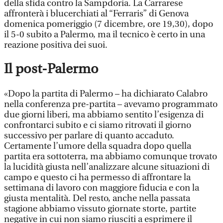
della sfida contro la Sampdoria. La Carrarese
affronterà i blucerchiati al “Ferraris” di Genova
domenica pomeriggio (7 dicembre, ore 19,30), dopo
il 5-0 subito a Palermo, ma il tecnico è certo in una
reazione positiva dei suoi.
Il post-Palermo
«Dopo la partita di Palermo – ha dichiarato Calabro
nella conferenza pre-partita – avevamo programmato
due giorni liberi, ma abbiamo sentito l’esigenza di
confrontarci subito e ci siamo ritrovati il giorno
successivo per parlare di quanto accaduto.
Certamente l’umore della squadra dopo quella
partita era sottoterra, ma abbiamo comunque trovato
la lucidità giusta nell’analizzare alcune situazioni di
campo e questo ci ha permesso di affrontare la
settimana di lavoro con maggiore fiducia e con la
giusta mentalità. Del resto, anche nella passata
stagione abbiamo vissuto giornate storte, partite
negative in cui non siamo riusciti a esprimere il