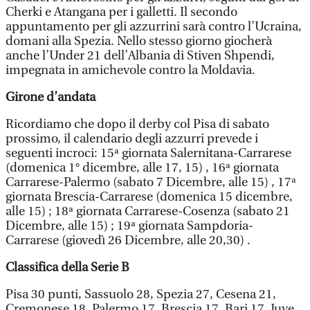
Cherki e Atangana per i galletti. Il secondo
appuntamento per gli azzurrini sarà contro l’Ucraina,
domani alla Spezia. Nello stesso giorno giocherà
anche l’Under 21 dell’Albania di Stiven Shpendi,
impegnata in amichevole contro la Moldavia.
Girone d’andata
Ricordiamo che dopo il derby col Pisa di sabato
prossimo, il calendario degli azzurri prevede i
seguenti incroci: 15ª giornata Salernitana-Carrarese
(domenica 1° dicembre, alle 17, 15) , 16ª giornata
Carrarese-Palermo (sabato 7 Dicembre, alle 15) , 17ª
giornata Brescia-Carrarese (domenica 15 dicembre,
alle 15) ; 18ª giornata Carrarese-Cosenza (sabato 21
Dicembre, alle 15) ; 19ª giornata Sampdoria-
Carrarese (giovedì 26 Dicembre, alle 20,30) .
Classifica della Serie B
Pisa 30 punti, Sassuolo 28, Spezia 27, Cesena 21,
Cremonese 18, Palermo 17, Brescia 17, Bari 17, Juve