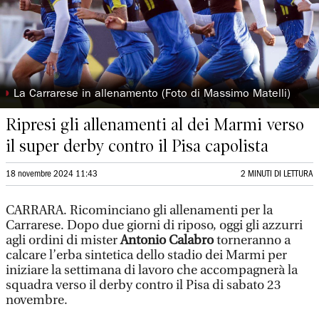
◗
La Carrarese in allenamento (Foto di Massimo Matelli)
Ripresi gli allenamenti al dei Marmi verso
il super derby contro il Pisa capolista
18 novembre 2024 11:43
2 MINUTI DI LETTURA
CARRARA. Ricominciano gli allenamenti per la
Carrarese. Dopo due giorni di riposo, oggi gli azzurri
agli ordini di mister
Antonio Calabro
torneranno a
calcare l’erba sintetica dello stadio dei Marmi per
iniziare la settimana di lavoro che accompagnerà la
squadra verso il derby contro il Pisa di sabato 23
novembre.