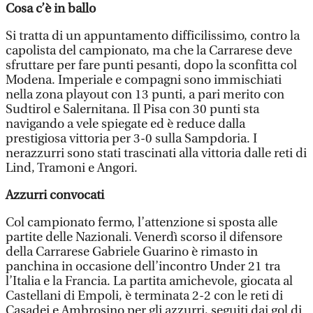
Cosa c’è in ballo
Si tratta di un appuntamento difficilissimo, contro la
capolista del campionato, ma che la Carrarese deve
sfruttare per fare punti pesanti, dopo la sconfitta col
Modena. Imperiale e compagni sono immischiati
nella zona playout con 13 punti, a pari merito con
Sudtirol e Salernitana. Il Pisa con 30 punti sta
navigando a vele spiegate ed è reduce dalla
prestigiosa vittoria per 3-0 sulla Sampdoria. I
nerazzurri sono stati trascinati alla vittoria dalle reti di
Lind, Tramoni e Angori.
Azzurri convocati
Col campionato fermo, l’attenzione si sposta alle
partite delle Nazionali. Venerdì scorso il difensore
della Carrarese Gabriele Guarino è rimasto in
panchina in occasione dell’incontro Under 21 tra
l’Italia e la Francia. La partita amichevole, giocata al
Castellani di Empoli, è terminata 2-2 con le reti di
Casadei e Ambrosino per gli azzurri, seguiti dai gol di