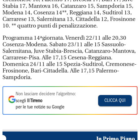
Stabia 17, Mantova 16, Catanzaro 15, Sampdoria 15,
Modena 14, Cosenza 14**, Reggiana 14, Sudtirol 13,
Carrarese 13, Salernitana 13, Cittadella 12, Frosinone
10. ** quattro punti di penalizzazione.
Programma 14ªgiornata. Venerdì 22/11 alle 20,30
Cosenza-Modena. Sabato 23/11 alle 15 Sassuolo-
Salernitana, Juve Stabia-Brescia, Catanzaro-Mantova,
Carrarese-Pisa. Alle 17,15 Cesena-Reggiana.
Domenica 24/11 alle 15 Spezia-Sudtirol, Cremonese-
Frosinone, Bari-Cittadella. Alle 17,15 Palermo-
Sampdoria.
Non lasciare decidere l'algoritmo:
CLICCA QUI
scegli
Il Tirreno
per le tue notizie su Google
In Primo Piano