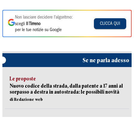
Non lasciare decidere l'algoritmo:
CLICCA QUI
scegli
Il Tirreno
per le tue notizie su Google
Se ne parla adesso
Le proposte
Nuovo codice della strada, dalla patente a 17 anni al
sorpasso a destra in autostrada: le possibili novità
di Redazione web