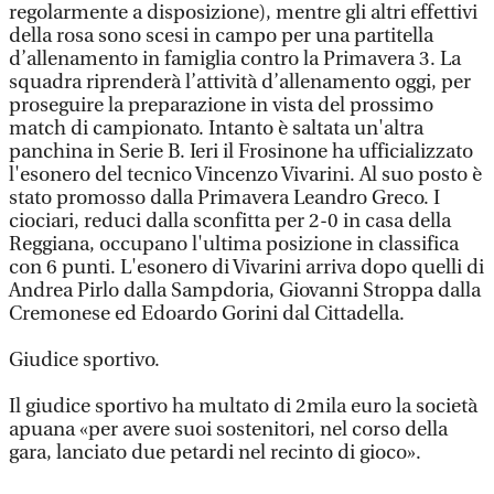
regolarmente a disposizione), mentre gli altri effettivi
della rosa sono scesi in campo per una partitella
d’allenamento in famiglia contro la Primavera 3. La
squadra riprenderà l’attività d’allenamento oggi, per
proseguire la preparazione in vista del prossimo
match di campionato. Intanto è saltata un'altra
panchina in Serie B. Ieri il Frosinone ha ufficializzato
l'esonero del tecnico Vincenzo Vivarini. Al suo posto è
stato promosso dalla Primavera Leandro Greco. I
ciociari, reduci dalla sconfitta per 2-0 in casa della
Reggiana, occupano l'ultima posizione in classifica
con 6 punti. L'esonero di Vivarini arriva dopo quelli di
Andrea Pirlo dalla Sampdoria, Giovanni Stroppa dalla
Cremonese ed Edoardo Gorini dal Cittadella.
Giudice sportivo.
Il giudice sportivo ha multato di 2mila euro la società
apuana «per avere suoi sostenitori, nel corso della
gara, lanciato due petardi nel recinto di gioco».