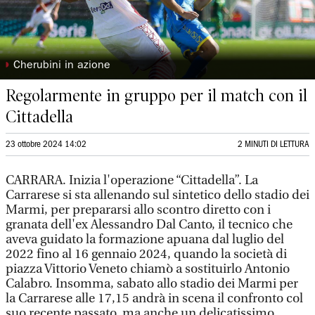
◗
Cherubini in azione
Regolarmente in gruppo per il match con il
Cittadella
23 ottobre 2024 14:02
2 MINUTI DI LETTURA
CARRARA. Inizia l'operazione “Cittadella”. La
Carrarese si sta allenando sul sintetico dello stadio dei
Marmi, per prepararsi allo scontro diretto con i
granata dell'ex Alessandro Dal Canto, il tecnico che
aveva guidato la formazione apuana dal luglio del
2022 fino al 16 gennaio 2024, quando la società di
piazza Vittorio Veneto chiamò a sostituirlo Antonio
Calabro. Insomma, sabato allo stadio dei Marmi per
la Carrarese alle 17,15 andrà in scena il confronto col
suo recente passato, ma anche un delicatissimo