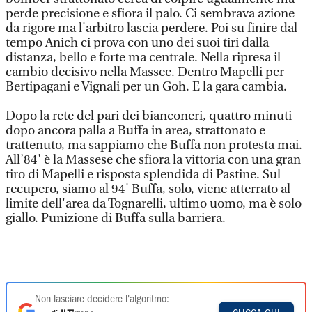
perde precisione e sfiora il palo. Ci sembrava azione
da rigore ma l'arbitro lascia perdere. Poi su finire dal
tempo Anich ci prova con uno dei suoi tiri dalla
distanza, bello e forte ma centrale. Nella ripresa il
cambio decisivo nella Massee. Dentro Mapelli per
Bertipagani e Vignali per un Goh. E la gara cambia.
Dopo la rete del pari dei bianconeri, quattro minuti
dopo ancora palla a Buffa in area, strattonato e
trattenuto, ma sappiamo che Buffa non protesta mai.
All’84' è la Massese che sfiora la vittoria con una gran
tiro di Mapelli e risposta splendida di Pastine. Sul
recupero, siamo al 94' Buffa, solo, viene atterrato al
limite dell'area da Tognarelli, ultimo uomo, ma è solo
giallo. Punizione di Buffa sulla barriera.
Non lasciare decidere l'algoritmo: