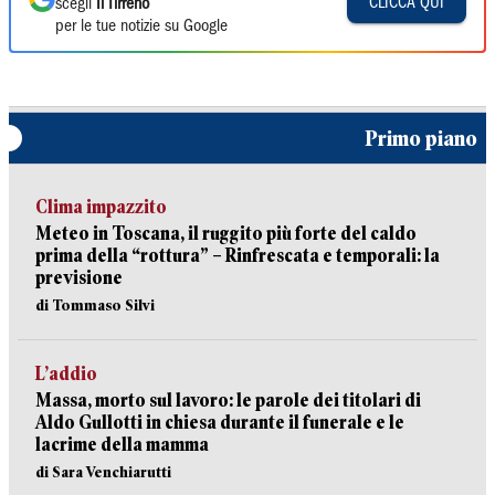
CLICCA QUI
scegli
Il Tirreno
per le tue notizie su Google
Primo piano
Clima impazzito
Meteo in Toscana, il ruggito più forte del caldo
prima della “rottura” – Rinfrescata e temporali: la
previsione
di Tommaso Silvi
L’addio
Massa, morto sul lavoro: le parole dei titolari di
Aldo Gullotti in chiesa durante il funerale e le
lacrime della mamma
di Sara Venchiarutti