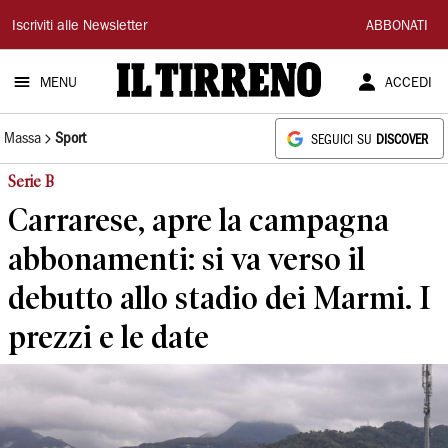
Il
Iscriviti alle Newsletter
ABBONATI
Tirreno
MENU
ACCEDI
Massa
Sport
SEGUICI SU
DISCOVER
Serie B
Carrarese, apre la campagna
abbonamenti: si va verso il
debutto allo stadio dei Marmi. I
prezzi e le date