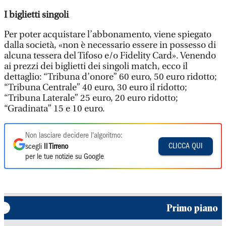
I biglietti singoli
Per poter acquistare l’abbonamento, viene spiegato
dalla società, «non è necessario essere in possesso di
alcuna tessera del Tifoso e/o Fidelity Card». Venendo
ai prezzi dei biglietti dei singoli match, ecco il
dettaglio: “Tribuna d’onore” 60 euro, 50 euro ridotto;
“Tribuna Centrale” 40 euro, 30 euro il ridotto;
“Tribuna Laterale” 25 euro, 20 euro ridotto;
“Gradinata” 15 e 10 euro.
Non lasciare decidere l'algoritmo:
CLICCA QUI
scegli
Il Tirreno
per le tue notizie su Google
Primo piano