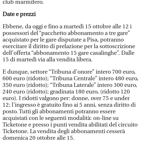
club marmifero.
Date e prezzi
Ebbene, da oggi e fino a martedì 15 ottobre alle 12 i
possessori del “pacchetto abbonamento a tre gare”
acquistato per le gare disputate a Pisa, potranno
esercitare il diritto di prelazione per la sottoscrizione
dell’offerta “abbonamento 15 gare casalinghe”. Dalle
15 di martedì via alla vendita libera.
E dunque, settore “Tribuna d’onore” intero 700 euro,
600 euro (ridotto); “Tribuna Centrale” intero 480 euro,
350 euro (ridotto); “Tribuna Laterale” intero 300 euro,
240 euro (ridotto); gradinata 180 euro, (ridotto 120
euro). I ridotti valgono per: donne, over 75 e under
12; l’ingresso è gratuito fino ai 5 anni, senza diritto di
posto. Tutti gli abbonamenti potranno essere
acquistati con le seguenti modalità: on-line su
Ticketone e presso i punti vendita abilitati del circuito
Ticketone. La vendita degli abbonamenti cesserà
domenica 20 ottobre alle 15.