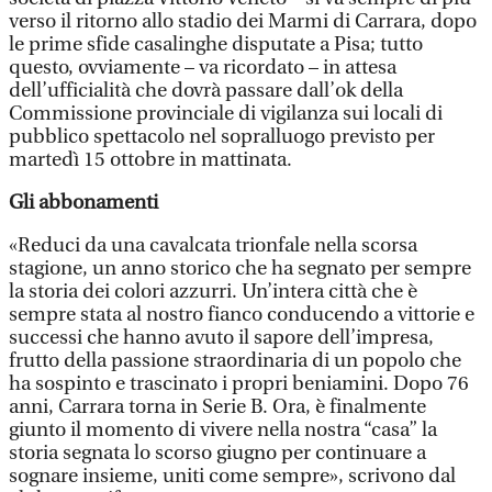
verso il ritorno allo stadio dei Marmi di Carrara, dopo
le prime sfide casalinghe disputate a Pisa; tutto
questo, ovviamente – va ricordato – in attesa
dell’ufficialità che dovrà passare dall’ok della
Commissione provinciale di vigilanza sui locali di
pubblico spettacolo nel sopralluogo previsto per
martedì 15 ottobre in mattinata.
Gli abbonamenti
«Reduci da una cavalcata trionfale nella scorsa
stagione, un anno storico che ha segnato per sempre
la storia dei colori azzurri. Un’intera città che è
sempre stata al nostro fianco conducendo a vittorie e
successi che hanno avuto il sapore dell’impresa,
frutto della passione straordinaria di un popolo che
ha sospinto e trascinato i propri beniamini. Dopo 76
anni, Carrara torna in Serie B. Ora, è finalmente
giunto il momento di vivere nella nostra “casa” la
storia segnata lo scorso giugno per continuare a
sognare insieme, uniti come sempre», scrivono dal