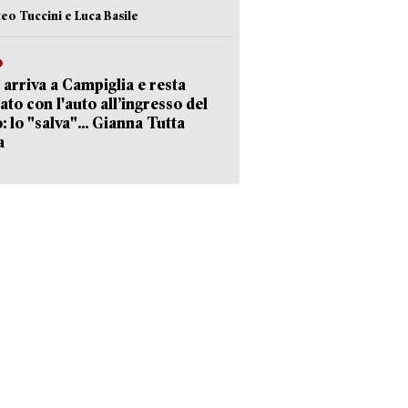
teo Tuccini e Luca Basile
o
 arriva a Campiglia e resta
ato con l'auto all’ingresso del
: lo "salva"... Gianna Tutta
a