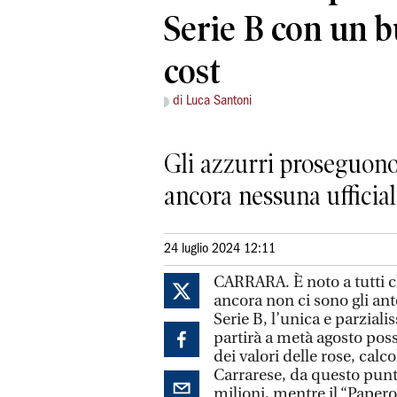
Serie B con un b
cost
di Luca Santoni
Gli azzurri proseguono 
ancora nessuna ufficial
24 luglio 2024 12:11
CARRARA. È noto a tutti c
ancora non ci sono gli ant
Serie B, l’unica e parzial
partirà a metà agosto pos
dei valori delle rose, calc
Carrarese, da questo punto
milioni, mentre il “Papero