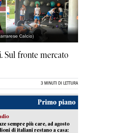
Carrarese Calcio)
i. Sul fronte mercato
3 MINUTI DI LETTURA
Primo piano
udio
ze sempre più care, ad agosto
lioni di italiani restano a casa: