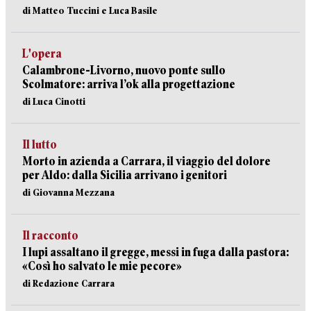
di Matteo Tuccini e Luca Basile
L'opera
Calambrone-Livorno, nuovo ponte sullo
Scolmatore: arriva l’ok alla progettazione
di Luca Cinotti
Il lutto
Morto in azienda a Carrara, il viaggio del dolore
per Aldo: dalla Sicilia arrivano i genitori
di Giovanna Mezzana
Il racconto
I lupi assaltano il gregge, messi in fuga dalla pastora:
«Così ho salvato le mie pecore»
di Redazione Carrara