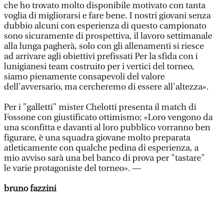
che ho trovato molto disponibile motivato con tanta
voglia di migliorarsi e fare bene. I nostri giovani senza
dubbio alcuni con esperienza di questo campionato
sono sicuramente di prospettiva, il lavoro settimanale
alla lunga pagherà, solo con gli allenamenti si riesce
ad arrivare agli obiettivi prefissati Per la sfida con i
lunigianesi team costruito per i vertici del torneo,
siamo pienamente consapevoli del valore
dell'avversario, ma cercheremo di essere all'altezza».
Per i "galletti" mister Chelotti presenta il match di
Fossone con giustificato ottimismo; «Loro vengono da
una sconfitta e davanti al loro pubblico vorranno ben
figurare, è una squadra giovane molto preparata
atleticamente con qualche pedina di esperienza, a
mio avviso sarà una bel banco di prova per "tastare"
le varie protagoniste del torneo». —
bruno fazzini