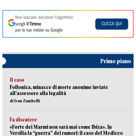
Non lasciare decidere l'algoritmo:
CLICCA QUI
scegli
Il Tirreno
per le tue notizie su Google
Primo piano
Il caso
Follonica, minacce di morte anonime inviate
all’assessore alla legalità
di Ivan Zambelli
Fa discutere
«Forte dei Marmi non sarà mai come Ibiza». In
Versilia la “guerra” dei rumori: il caso del Mediceo