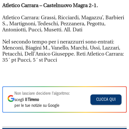
Atletico Carrara – Castelnuovo Magra 2-1.
Atletico Carrara: Grassi, Ricciardi, Magazzu’, Barbieri
S., Martignoni, Tedeschi, Pezzanera, Pegottu,
Antoniotti, Pucci, Musetti. All. Dati
Nel secondo tempo per i nerazzurri sono entrati:
Menconi, Biagini M., Vanello, Marchi, Ussi, Lazzari,
Petacchi, Dell’Amico Giuseppe. Reti Atletico Carrara:
35´ pt Pucci, 5´ st Pucci
Non lasciare decidere l'algoritmo:
CLICCA QUI
scegli
Il Tirreno
per le tue notizie su Google