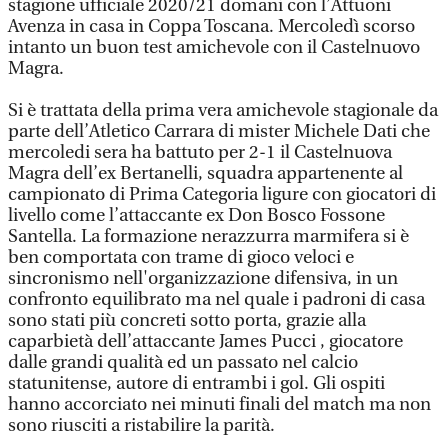
stagione ufficiale 2020/21 domani con l’Attuoni
Avenza in casa in Coppa Toscana. Mercoledì scorso
intanto un buon test amichevole con il Castelnuovo
Magra.
Si è trattata della prima vera amichevole stagionale da
parte dell’Atletico Carrara di mister Michele Dati che
mercoledi sera ha battuto per 2-1 il Castelnuova
Magra dell’ex Bertanelli, squadra appartenente al
campionato di Prima Categoria ligure con giocatori di
livello come l’attaccante ex Don Bosco Fossone
Santella. La formazione nerazzurra marmifera si è
ben comportata con trame di gioco veloci e
sincronismo nell'organizzazione difensiva, in un
confronto equilibrato ma nel quale i padroni di casa
sono stati più concreti sotto porta, grazie alla
caparbietà dell’attaccante James Pucci , giocatore
dalle grandi qualità ed un passato nel calcio
statunitense, autore di entrambi i gol. Gli ospiti
hanno accorciato nei minuti finali del match ma non
sono riusciti a ristabilire la parità.