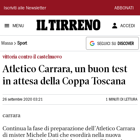
Il
Iscriviti alle Newsletter
ABBONATI
Tirreno
MENU
ACCEDI
Massa
Sport
SEGUICI SU
DISCOVER
vittoria contro il castelnuovo
Atletico Carrara, un buon test
in attesa della Coppa Toscana
26 settembre 2020 03:21
1 MINUTI DI LETTURA
carrara
Continua la fase di preparazione dell’Atletico Carrara
di mister Michele Dati che esordirà nella nuova