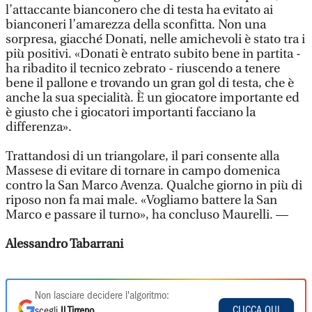
l’attaccante bianconero che di testa ha evitato ai
bianconeri l’amarezza della sconfitta. Non una
sorpresa, giacché Donati, nelle amichevoli è stato tra i
più positivi. «Donati è entrato subito bene in partita -
ha ribadito il tecnico zebrato - riuscendo a tenere
bene il pallone e trovando un gran gol di testa, che è
anche la sua specialità. È un giocatore importante ed
è giusto che i giocatori importanti facciano la
differenza».
Trattandosi di un triangolare, il pari consente alla
Massese di evitare di tornare in campo domenica
contro la San Marco Avenza. Qualche giorno in più di
riposo non fa mai male. «Vogliamo battere la San
Marco e passare il turno», ha concluso Maurelli. —
Alessandro Tabarrani
Non lasciare decidere l'algoritmo:
CLICCA QUI
scegli
Il Tirreno