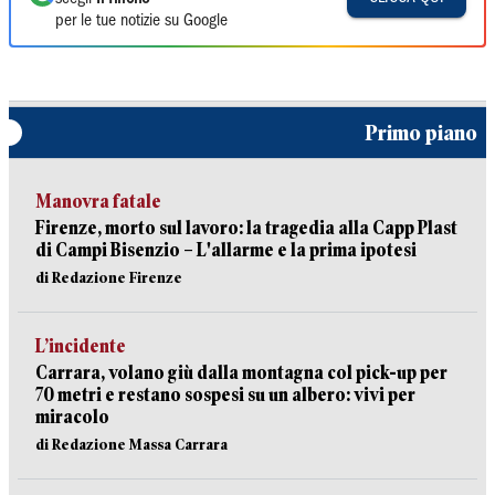
per le tue notizie su Google
Primo piano
Manovra fatale
Firenze, morto sul lavoro: la tragedia alla Capp Plast
di Campi Bisenzio – L'allarme e la prima ipotesi
di Redazione Firenze
L’incidente
Carrara, volano giù dalla montagna col pick-up per
70 metri e restano sospesi su un albero: vivi per
miracolo
di Redazione Massa Carrara