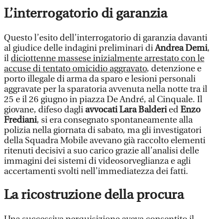
L’interrogatorio di garanzia
Questo l’esito dell’interrogatorio di garanzia davanti
al giudice delle indagini preliminari di
Andrea Demi
,
il
diciottenne massese inizialmente arrestato con le
accuse di tentato omicidio aggravato
, detenzione e
porto illegale di arma da sparo e lesioni personali
aggravate per la sparatoria avvenuta nella notte tra il
25 e il 26 giugno in piazza De André, al Cinquale. Il
giovane, difeso dagli
avvocati Lara Balderi
ed
Enzo
Frediani
, si era consegnato spontaneamente alla
polizia nella giornata di sabato, ma gli investigatori
della Squadra Mobile avevano già raccolto elementi
ritenuti decisivi a suo carico grazie all’analisi delle
immagini dei sistemi di videosorveglianza e agli
accertamenti svolti nell’immediatezza dei fatti.
La ricostruzione della procura