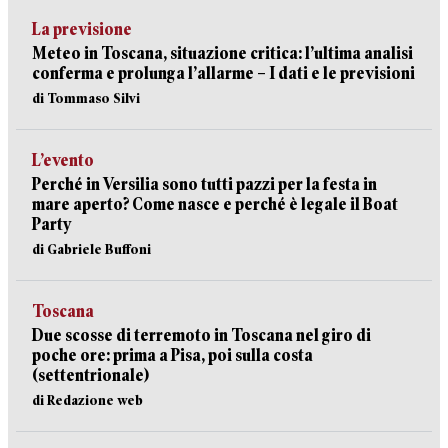
La previsione
Meteo in Toscana, situazione critica: l’ultima analisi
conferma e prolunga l’allarme – I dati e le previsioni
di Tommaso Silvi
L’evento
Perché in Versilia sono tutti pazzi per la festa in
mare aperto? Come nasce e perché è legale il Boat
Party
di Gabriele Buffoni
Toscana
Due scosse di terremoto in Toscana nel giro di
poche ore: prima a Pisa, poi sulla costa
(settentrionale)
di Redazione web