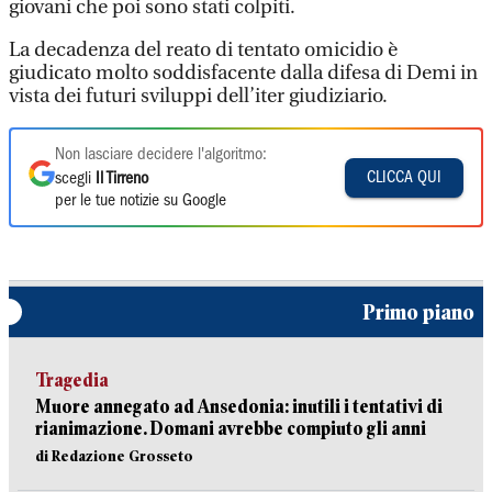
giovani che poi sono stati colpiti.
La decadenza del reato di tentato omicidio è
giudicato molto soddisfacente dalla difesa di Demi in
vista dei futuri sviluppi dell’iter giudiziario.
Non lasciare decidere l'algoritmo:
CLICCA QUI
scegli
Il Tirreno
per le tue notizie su Google
Primo piano
Tragedia
Muore annegato ad Ansedonia: inutili i tentativi di
rianimazione. Domani avrebbe compiuto gli anni
di Redazione Grosseto