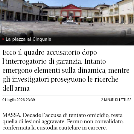
◗
La piazza al Cinquale
Ecco il quadro accusatorio dopo
l’interrogatorio di garanzia. Intanto
emergono elementi sulla dinamica, mentre
gli investigatori proseguono le ricerche
dell’arma
01 luglio 2026 23:39
2 MINUTI DI LETTURA
MASSA. Decade l’accusa di tentato omicidio, resta
quella di lesioni aggravate. Fermo non convalidato,
confermata la custodia cautelare in carcere.