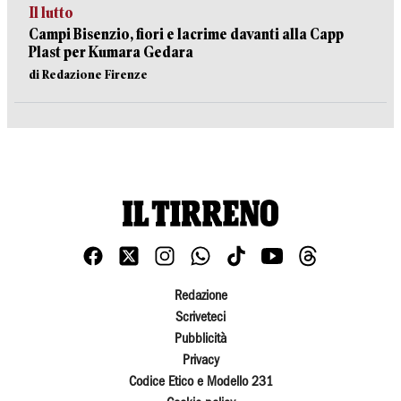
Il lutto
Campi Bisenzio, fiori e lacrime davanti alla Capp
Plast per Kumara Gedara
di Redazione Firenze
Redazione
Scriveteci
Pubblicità
Privacy
Codice Etico e Modello 231