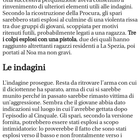
Una successiva perquisizione aveva consentito il
rinvenimento di ulteriori elementi utili alle indagini.
Secondo la ricostruzione della Procura, gli spari
sarebbero stati esplosi al culmine di una violenta rissa
tra due gruppi di giovani, scoppiata per motivi
ritenuti futili, probabilmente legati a una ragazza.
Tre
i colpi esplosi con una pistola
, due dei quali hanno
raggiunto altrettanti ragazzi residenti a La Spezia, poi
portati al Noa ma non gravi.
Le indagini
L’indagine prosegue. Resta da ritrovare l’arma con cui
il diciottenne ha sparato, arma di cui si sarebbe
munito perché in passato sarebbe rimasto vittima di
un’aggressione. Sembra che il giovane abbia dato
indicazioni sul luogo in cui l’avrebbe gettata dopo
l’episodio al Cinquale. Gli spari, secondo la versione
fornita, potrebbero essere stati esplosi a scopo
intimidatorio: lo proverebbe il fatto che sono stati
esplosi verso il basso e non frontalmente verso i