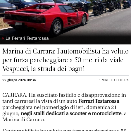
◗
La Ferrari Testarossa
Marina di Carrara: l’automobilista ha voluto
per forza parcheggiare a 50 metri da viale
Vespucci, la strada dei bagni
22 giugno 2026 08:36
1 MINUTI DI LETTURA
CARRARA. Ha suscitato fastidio e disapprovazione in
tanti carraresi la vista di un’auto
Ferrari Testarossa
parcheggiata nel pomeriggio di ieri, domenica 21
giugno,
negli stalli dedicati a scooter e motociclette
, a
Marina di Carrara.