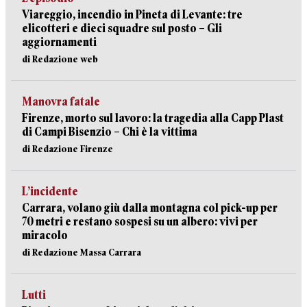
Viareggio, incendio in Pineta di Levante: tre
elicotteri e dieci squadre sul posto – Gli
aggiornamenti
di Redazione web
Manovra fatale
Firenze, morto sul lavoro: la tragedia alla Capp Plast
di Campi Bisenzio – Chi è la vittima
di Redazione Firenze
L’incidente
Carrara, volano giù dalla montagna col pick-up per
70 metri e restano sospesi su un albero: vivi per
miracolo
di Redazione Massa Carrara
Lutti