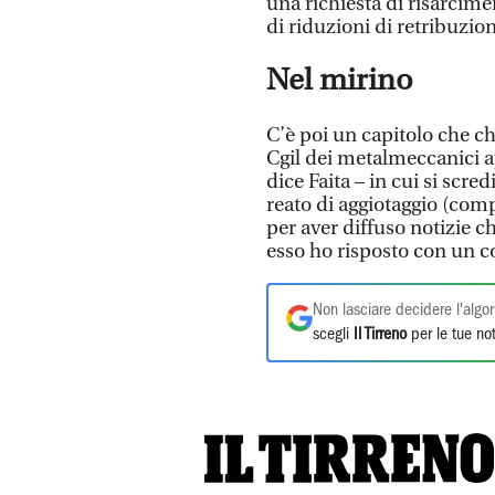
una richiesta di risarcimen
di riduzioni di retribuzio
Nel mirino
C’è poi un capitolo che c
Cgil dei metalmeccanici a
dice Faita – in cui si scred
reato di aggiotaggio (com
per aver diffuso notizie 
esso ho risposto con un 
Non lasciare decidere l'algor
scegli
Il Tirreno
per le tue not