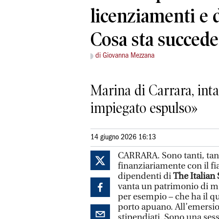
licenziamenti e 
Cosa sta succed
di Giovanna Mezzana
Marina di Carrara, inta
impiegato espulso»
14 giugno 2026 16:13
CARRARA. Sono tanti, tanti
finanziariamente con il f
dipendenti di
The Italian
vanta un patrimonio di ma
per esempio – che ha il qu
porto apuano. All’emersion
stipendiati. Sono una sess