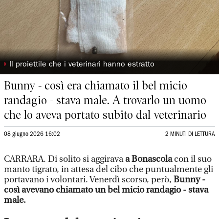
◗
Il proiettile che i veterinari hanno estratto
Bunny - così era chiamato il bel micio
randagio - stava male. A trovarlo un uomo
che lo aveva portato subito dal veterinario
08 giugno 2026 16:02
2 MINUTI DI LETTURA
CARRARA. Di solito si aggirava
a Bonascola
con il suo
manto tigrato, in attesa del cibo che puntualmente gli
portavano i volontari. Venerdì scorso, però,
Bunny -
così avevano chiamato un bel micio randagio - stava
male.