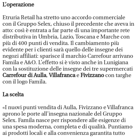
L’operazione
Etruria Retail ha stretto uno accordo commerciale
con il Gruppo Selex, chiuso il precedente che aveva in
atto: così è entrata a far parte di una importante rete
distributiva in Umbria, Lazio, Toscana e Marche con
più di 400 punti di vendita. Il cambiamento più
evidente per i clienti sarà quello delle insegne dei
negozi affiliati: sparisce il marchio Carrefour arrivano
Famila e A&O. L’effetto si è visto anche in Lunigiana
con la sostituzione delle insegne dei tre supermercati
Carrefour di Aulla
,
Villafranca
e
Fivizzano
con targhe
con il logo Famila.
La scelta
«I nuovi punti vendita di Aulla, Fivizzano e Villafranca
aprono le porte all’insegna nazionale del Gruppo
Selex. Famila nasce per rispondere alle esigenze di
una spesa moderna, completa e di qualità. Puntiamo
ai prodotti locali e alla convenienza garantita tutto