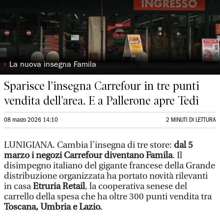
◗
La nuova insegna Famila
Sparisce l’insegna Carrefour in tre punti
vendita dell’area. E a Pallerone apre Tedi
08 marzo 2026 14:10
2 MINUTI DI LETTURA
LUNIGIANA. Cambia l’insegna di tre store:
dal 5
marzo i negozi Carrefour diventano Famila
. Il
disimpegno italiano del gigante francese della Grande
distribuzione organizzata ha portato novità rilevanti
in casa
Etruria Retail
, la cooperativa senese del
carrello della spesa che ha oltre 300 punti vendita tra
Toscana, Umbria e Lazio.