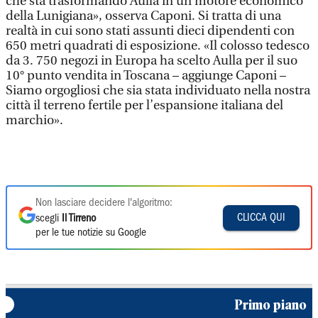
che sta trasformando Aulla in un motore economico
della Lunigiana», osserva Caponi. Si tratta di una
realtà in cui sono stati assunti dieci dipendenti con
650 metri quadrati di esposizione. «Il colosso tedesco
da 3. 750 negozi in Europa ha scelto Aulla per il suo
10° punto vendita in Toscana – aggiunge Caponi –
Siamo orgogliosi che sia stata individuato nella nostra
città il terreno fertile per l’espansione italiana del
marchio».
Non lasciare decidere l'algoritmo:
CLICCA QUI
scegli
Il Tirreno
per le tue notizie su Google
Primo piano