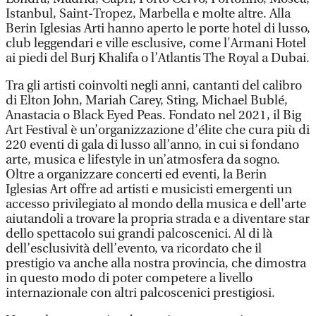
Istanbul, Saint-Tropez, Marbella e molte altre. Alla
Berin Iglesias Arti hanno aperto le porte hotel di lusso,
club leggendari e ville esclusive, come l'Armani Hotel
ai piedi del Burj Khalifa o l’Atlantis The Royal a Dubai.
Tra gli artisti coinvolti negli anni, cantanti del calibro
di Elton John, Mariah Carey, Sting, Michael Bublé,
Anastacia o Black Eyed Peas. Fondato nel 2021, il Big
Art Festival è un’organizzazione d’élite che cura più di
220 eventi di gala di lusso all’anno, in cui si fondano
arte, musica e lifestyle in un’atmosfera da sogno.
Oltre a organizzare concerti ed eventi, la Berin
Iglesias Art offre ad artisti e musicisti emergenti un
accesso privilegiato al mondo della musica e dell'arte
aiutandoli a trovare la propria strada e a diventare star
dello spettacolo sui grandi palcoscenici. Al di là
dell’esclusività dell’evento, va ricordato che il
prestigio va anche alla nostra provincia, che dimostra
in questo modo di poter competere a livello
internazionale con altri palcoscenici prestigiosi.