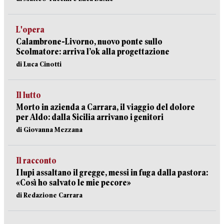
L'opera
Calambrone-Livorno, nuovo ponte sullo
Scolmatore: arriva l’ok alla progettazione
di Luca Cinotti
Il lutto
Morto in azienda a Carrara, il viaggio del dolore
per Aldo: dalla Sicilia arrivano i genitori
di Giovanna Mezzana
Il racconto
I lupi assaltano il gregge, messi in fuga dalla pastora:
«Così ho salvato le mie pecore»
di Redazione Carrara