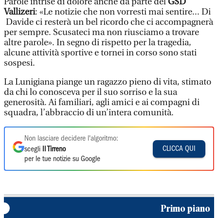
Parole intrise di dolore anche da parte del
GSD
Vallizeri
: «Le notizie che non vorresti mai sentire... Di
Davide ci resterà un bel ricordo che ci accompagnerà
per sempre. Scusateci ma non riusciamo a trovare
altre parole». In segno di rispetto per la tragedia,
alcune attività sportive e tornei in corso sono stati
sospesi.
La Lunigiana piange un ragazzo pieno di vita, stimato
da chi lo conosceva per il suo sorriso e la sua
generosità. Ai familiari, agli amici e ai compagni di
squadra, l’abbraccio di un’intera comunità.
Non lasciare decidere l'algoritmo:
CLICCA QUI
scegli
Il Tirreno
per le tue notizie su Google
Primo piano