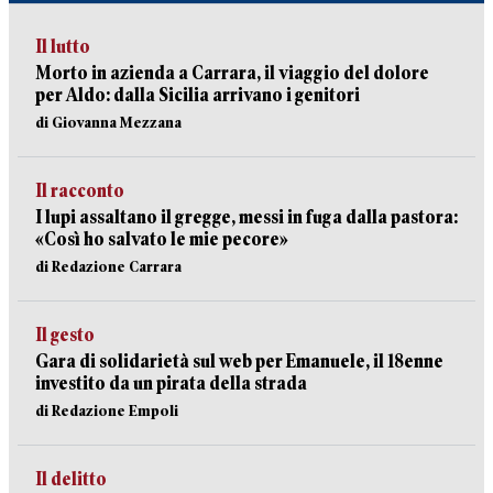
Il lutto
Morto in azienda a Carrara, il viaggio del dolore
per Aldo: dalla Sicilia arrivano i genitori
di Giovanna Mezzana
Il racconto
I lupi assaltano il gregge, messi in fuga dalla pastora:
«Così ho salvato le mie pecore»
di Redazione Carrara
Il gesto
Gara di solidarietà sul web per Emanuele, il 18enne
investito da un pirata della strada
di Redazione Empoli
Il delitto