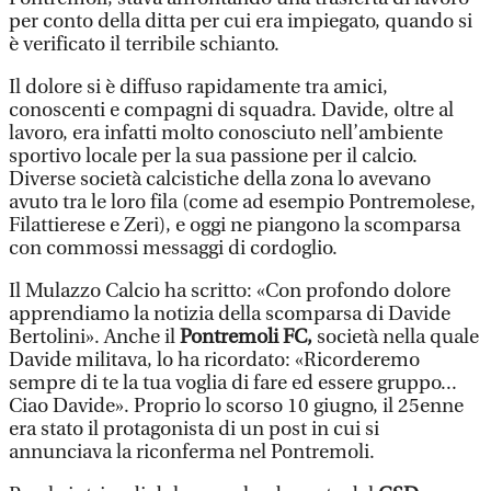
per conto della ditta per cui era impiegato, quando si
è verificato il terribile schianto.
Il dolore si è diffuso rapidamente tra amici,
conoscenti e compagni di squadra. Davide, oltre al
lavoro, era infatti molto conosciuto nell’ambiente
sportivo locale per la sua passione per il calcio.
Diverse società calcistiche della zona lo avevano
avuto tra le loro fila (come ad esempio Pontremolese,
Filattierese e Zeri), e oggi ne piangono la scomparsa
con commossi messaggi di cordoglio.
Il Mulazzo Calcio ha scritto: «Con profondo dolore
apprendiamo la notizia della scomparsa di Davide
Bertolini». Anche il
Pontremoli FC,
società nella quale
Davide militava, lo ha ricordato: «Ricorderemo
sempre di te la tua voglia di fare ed essere gruppo...
Ciao Davide». Proprio lo scorso 10 giugno, il 25enne
era stato il protagonista di un post in cui si
annunciava la riconferma nel Pontremoli.