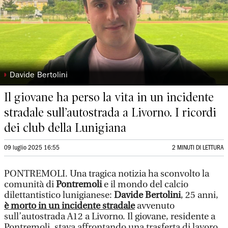
◗
Davide Bertolini
Il giovane ha perso la vita in un incidente
stradale sull’autostrada a Livorno. I ricordi
dei club della Lunigiana
09 luglio 2025 16:55
2 MINUTI DI LETTURA
PONTREMOLI. Una tragica notizia ha sconvolto la
comunità di
Pontremoli
e il mondo del calcio
dilettantistico lunigianese:
Davide Bertolini
, 25 anni,
è morto in un incidente stradale
avvenuto
sull’autostrada A12 a Livorno. Il giovane, residente a
Pontremoli, stava affrontando una trasferta di lavoro