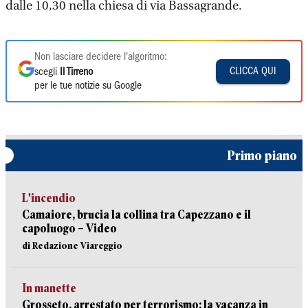
dalle 10,30 nella chiesa di via Bassagrande.
Non lasciare decidere l'algoritmo:
CLICCA QUI
scegli
Il Tirreno
per le tue notizie su Google
Primo piano
L'incendio
Camaiore, brucia la collina tra Capezzano e il
capoluogo – Video
di Redazione Viareggio
In manette
Grosseto, arrestato per terrorismo: la vacanza in