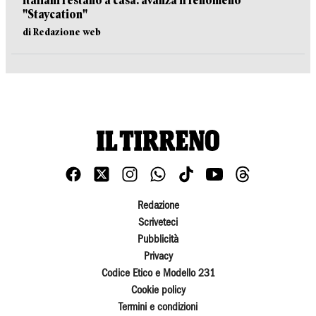
italiani restano a casa: avanza il fenomeno
"Staycation"
di Redazione web
Redazione
Scriveteci
Pubblicità
Privacy
Codice Etico e Modello 231
Cookie policy
Termini e condizioni