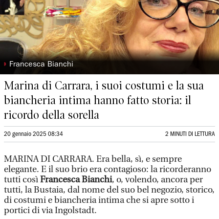
◗
Francesca Bianchi
Marina di Carrara, i suoi costumi e la sua
biancheria intima hanno fatto storia: il
ricordo della sorella
20 gennaio 2025 08:34
2 MINUTI DI LETTURA
MARINA DI CARRARA.
Era bella, sì, e sempre
elegante. E il suo brio era contagioso: la ricorderanno
tutti così
Francesca Bianchi
, o, volendo, ancora per
tutti, la Bustaia, dal nome del suo bel negozio, storico,
di costumi e biancheria intima che si apre sotto i
portici di via Ingolstadt.