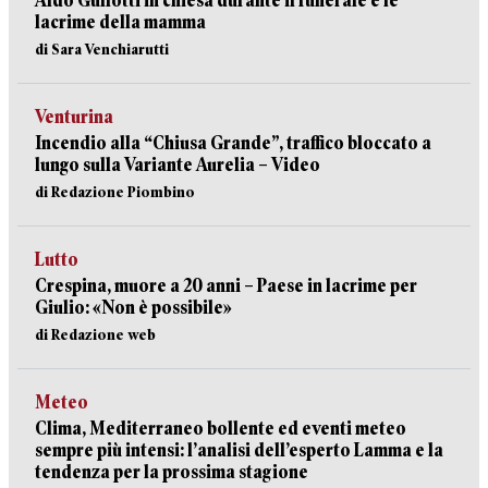
Aldo Gullotti in chiesa durante il funerale e le
lacrime della mamma
di Sara Venchiarutti
Venturina
Incendio alla “Chiusa Grande”, traffico bloccato a
lungo sulla Variante Aurelia – Video
di Redazione Piombino
Lutto
Crespina, muore a 20 anni – Paese in lacrime per
Giulio: «Non è possibile»
di Redazione web
Meteo
Clima, Mediterraneo bollente ed eventi meteo
sempre più intensi: l’analisi dell’esperto Lamma e la
tendenza per la prossima stagione