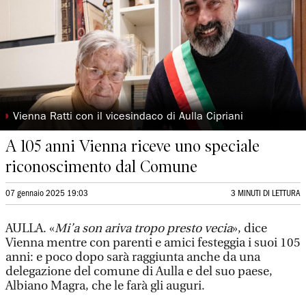
◗
Vienna Ratti con il vicesindaco di Aulla Cipriani
A 105 anni Vienna riceve uno speciale
riconoscimento dal Comune
07 gennaio 2025 19:03
3 MINUTI DI LETTURA
AULLA. «
Mi’a son ariva tropo presto vecia
», dice
Vienna mentre con parenti e amici festeggia i suoi 105
anni: e poco dopo sarà raggiunta anche da una
delegazione del comune di Aulla e del suo paese,
Albiano Magra, che le farà gli auguri.