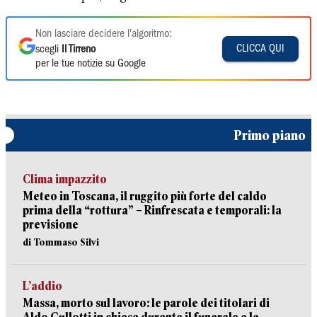
Non lasciare decidere l'algoritmo:
CLICCA QUI
scegli
Il Tirreno
per le tue notizie su Google
Primo piano
Clima impazzito
Meteo in Toscana, il ruggito più forte del caldo
prima della “rottura” – Rinfrescata e temporali: la
previsione
di Tommaso Silvi
L’addio
Massa, morto sul lavoro: le parole dei titolari di