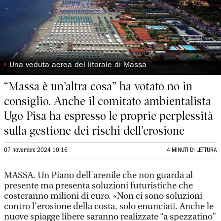
◗
Una veduta aerea del litorale di Massa
“Massa è un’altra cosa” ha votato no in
consiglio. Anche il comitato ambientalista
Ugo Pisa ha espresso le proprie perplessità
sulla gestione dei rischi dell’erosione
07 novembre 2024 10:16
4 MINUTI DI LETTURA
MASSA. Un Piano dell'arenile che non guarda al
presente ma presenta soluzioni futuristiche che
costeranno milioni di euro. «Non ci sono soluzioni
contro l’erosione della costa, solo enunciati. Anche le
nuove spiagge libere saranno realizzate “a spezzatino”