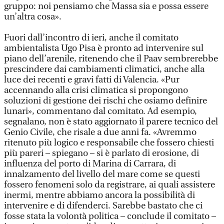
gruppo: noi pensiamo che Massa sia e possa essere
un’altra cosa».
Fuori dall’incontro di ieri, anche il comitato
ambientalista Ugo Pisa è pronto ad intervenire sul
piano dell’arenile, ritenendo che il Paav sembrerebbe
prescindere dai cambiamenti climatici, anche alla
luce dei recenti e gravi fatti di Valencia. «Pur
accennando alla crisi climatica si propongono
soluzioni di gestione dei rischi che osiamo definire
lunari», commentano dal comitato. Ad esempio,
segnalano, non è stato aggiornato il parere tecnico del
Genio Civile, che risale a due anni fa. «Avremmo
ritenuto più logico e responsabile che fossero chiesti
più pareri – spiegano – si è parlato di erosione, di
influenza del porto di Marina di Carrara, di
innalzamento del livello del mare come se questi
fossero fenomeni solo da registrare, ai quali assistere
inermi, mentre abbiamo ancora la possibilità di
intervenire e di difenderci. Sarebbe bastato che ci
fosse stata la volontà politica – conclude il comitato –