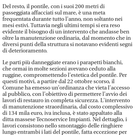
Del resto, il pontile, con i suoi 200 metri di
passeggiata affacciati sul mare, è una meta
frequentata durante tutto l’anno, non soltanto nei
mesi estivi. Tuttavia negli ultimi tempi si era reso
evidente il bisogno di un intervento che andasse ben
oltre la manutenzione ordinaria, dal momento che in
diversi punti della struttura si notavano evidenti segni
di deterioramento.
Le parti più danneggiate erano i parapetti bianchi,
che ormai in molte sezioni avevano ceduto alla
ruggine, compromettendo l’estetica del pontile. Per
questi motivi, a partire dal 22 ottobre scorso, il
Comune ha emesso un’ordinanza che vieta l’accesso
al pubblico, con l’obiettivo di permettere l’avvio dei
lavori di restauro in completa sicurezza. L'intervento
di manutenzione straordinaria, dal costo complessivo
di 134 mila euro, iva inclusa, è stato appaltato alla
ditta massese Tecnoservice Impianti. Nel dettaglio, i
lavori consistono nello smontaggio delle ringhiere
lungo entrambi i lati del pontile, fatta eccezione per