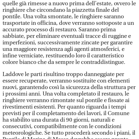
quelle già rimesse a nuovo prima dell’estate, ovvero le
ringhiere che circondano la piazzetta finale del
pontile. Una volta smontate, le ringhiere saranno
trasportate in officina, dove verranno sottoposte a un
accurato processo di restauro. Saranno prima
sabbiate, per eliminare eventuali tracce di ruggine e
imperfezioni, successivamente zincate per garantire
una maggiore resistenza agli agenti atmosferici, e
infine verniciate, restituendo loro il caratteristico
colore bianco che da sempre le contraddistingue.
Laddove le parti risultino troppo danneggiate per
essere recuperate, verranno sostituite con elementi
nuovi, garantendo così la sicurezza della struttura per
i prossimi anni. Una volta completato il restauro, le
ringhiere verranno rimontate sul pontile e fissate ai
rivestimenti esistenti. Per quanto riguarda i tempi
previsti per il completamento dei lavori, il Comune
ha stabilito una durata di 90 giorni, naturali e
consecutivi, compatibilmente con le condizioni
meteorologiche. Se tutto procederà secondo i piani, il