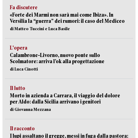
Fa discutere
«Forte dei Marmi non sarà mai come Ibiza». In
Versilia la “guerra” dei rumori: il caso del Mediceo
di Matteo Tuccini e Luca Basile
L'opera
Calambrone-Livorno, nuovo ponte sullo
Scolmatore: arriva l’ok alla progettazione
di Luca Cinotti
Il lutto
Morto in azienda a Carrara, il viaggio del dolore
per Aldo: dalla Sicilia arrivano i genitori
di Giovanna Mezzana
Il racconto
I lupi assaltano il gregge, messi in fuga dalla pastora: