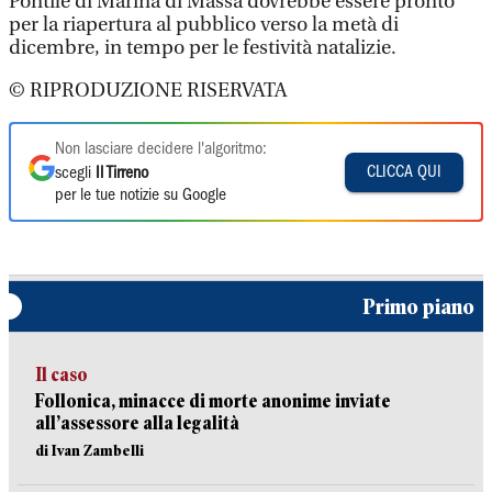
Pontile di Marina di Massa dovrebbe essere pronto
per la riapertura al pubblico verso la metà di
dicembre, in tempo per le festività natalizie.
© RIPRODUZIONE RISERVATA
Non lasciare decidere l'algoritmo:
CLICCA QUI
scegli
Il Tirreno
per le tue notizie su Google
Primo piano
Il caso
Follonica, minacce di morte anonime inviate
all’assessore alla legalità
di Ivan Zambelli