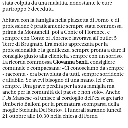
stata colpita da una malattia, nonostante le cure
purtroppo è deceduta.
Abitava con la famiglia nella piazzetta di Forno, e di
professione è praticamente sempre stata commessa,
prima da Montanelli, poi a Conte of Florence, e
sempre con Conte of Florence lavorava all’outlet 5
Terre di Brugnato. Era molto apprezzata per la
professionalità e la gentilezza, sempre pronta a dare il
consiglio giusto alla clientela, sempre con un sorriso.
La ricorda commossa
Giovanna Santi,
consigliere
comunale e compaesana: «Ci conosciamo da sempre
- racconta - era benvoluta da tutti, sempre sorridente
e affabile. Se avevi bisogno di una mano, lei c’era
sempre. Una grave perdita per la sua famiglia ma
anche per la comunità del paese e non solo». Anche
l’Us Massese «si unisce al cordoglio dell'ex segretario
Umberto Balloni per la prematura scomparsa della
moglie Stefania Del Sarto». I funerali saranno lunedì
21 ottobre alle 10,30 nella chiesa di Forno.