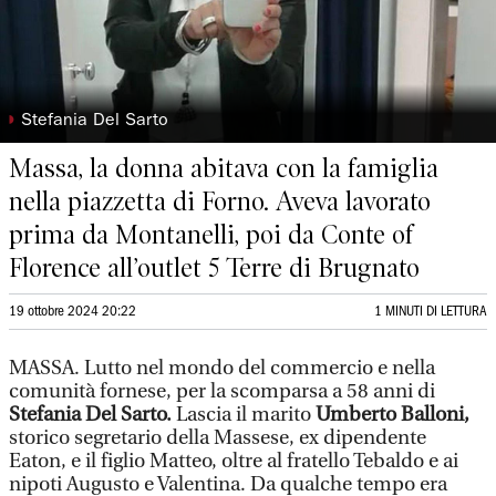
◗
Stefania Del Sarto
Massa, la donna abitava con la famiglia
nella piazzetta di Forno. Aveva lavorato
prima da Montanelli, poi da Conte of
Florence all’outlet 5 Terre di Brugnato
19 ottobre 2024 20:22
1 MINUTI DI LETTURA
MASSA. Lutto nel mondo del commercio e nella
comunità fornese, per la scomparsa a 58 anni di
Stefania Del Sarto.
Lascia il marito
Umberto Balloni,
storico segretario della Massese, ex dipendente
Eaton, e il figlio Matteo, oltre al fratello Tebaldo e ai
nipoti Augusto e Valentina. Da qualche tempo era