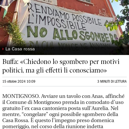
◗
La Casa rossa
Buffa: «Chiedono lo sgombero per motivi
politici, ma gli effetti li conosciamo»
15 ottobre 2024 10:09
3 MINUTI DI LETTURA
MONTIGNOSO. Avviare un tavolo con Anas, affinché
il Comune di Montignoso prenda in comodato d’uso
gratuito l’ex casa cantoniera posta sull'Aurelia. Nel
mentre, “congelare” ogni possibile sgombero della
Casa Rossa. È questo l’impegno preso domenica
pomeriggio, nel corso della riunione indetta