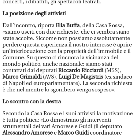
concerti, i dibattiti, gli spettacoli teatrali.
La posizione degli attivisti
Dall’incontro, riporta
Elia Buffa
, della Casa Rossa,
«siamo usciti con due richieste, che ci sembra siano
state accolte. Siccome non possiamo assolutamente
perdere questa esperienza il nostro interesse è aprire
un’interlocuzione con la proprietà dell’immobile e il
Comune. Su questo ci rincuora la vicinanza del
mondo politico, anche nazionale: siamo stati
contattati dai deputati
Riccardo Ricciardi
(M5S),
Marco Grimaldi
(AVS),
Luigi De Magistris
(ex sindaco
di Napoli ed europarlamentare). La seconda richiesta
è che nel mentre lo sgombero venga sospeso».
Lo scontro con la destra
Secondo la Casa Rossa e i suoi attivisti la motivazione
è tutta politica: «Lo dimostrano gli interventi
strumentali dei vari Amorese e Guidi (il deputato
Alessandro Amorese
e
Marco Guidi
coordinatore