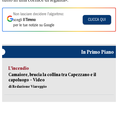
tutto in una cornice di legalità».
Non lasciare decidere l'algoritmo:
CLICCA QUI
scegli
Il Tirreno
per le tue notizie su Google
In Primo Piano
L'incendio
Camaiore, brucia la collina tra Capezzano e il
capoluogo – Video
di Redazione Viareggio