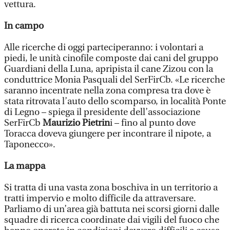
vettura.
In campo
Alle ricerche di oggi parteciperanno: i volontari a
piedi, le unità cinofile composte dai cani del gruppo
Guardiani della Luna, apripista il cane Zizou con la
conduttrice Monia Pasquali del SerFirCb. «Le ricerche
saranno incentrate nella zona compresa tra dove è
stata ritrovata l’auto dello scomparso, in località Ponte
di Legno – spiega il presidente dell’associazione
SerFirCb
Maurizio Pietrin
i – fino al punto dove
Toracca doveva giungere per incontrare il nipote, a
Taponecco».
La mappa
Si tratta di una vasta zona boschiva in un territorio a
tratti impervio e molto difficile da attraversare.
Parliamo di un’area già battuta nei scorsi giorni dalle
squadre di ricerca coordinate dai vigili del fuoco che