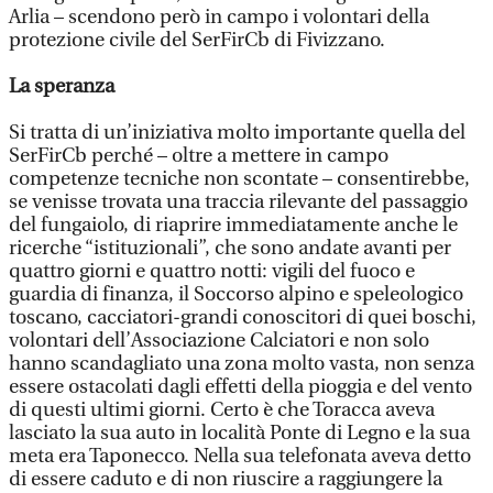
Arlia – scendono però in campo i volontari della
protezione civile del SerFirCb di Fivizzano.
La speranza
Si tratta di un’iniziativa molto importante quella del
SerFirCb perché – oltre a mettere in campo
competenze tecniche non scontate – consentirebbe,
se venisse trovata una traccia rilevante del passaggio
del fungaiolo, di riaprire immediatamente anche le
ricerche “istituzionali”, che sono andate avanti per
quattro giorni e quattro notti: vigili del fuoco e
guardia di finanza, il Soccorso alpino e speleologico
toscano, cacciatori-grandi conoscitori di quei boschi,
volontari dell’Associazione Calciatori e non solo
hanno scandagliato una zona molto vasta, non senza
essere ostacolati dagli effetti della pioggia e del vento
di questi ultimi giorni. Certo è che Toracca aveva
lasciato la sua auto in località Ponte di Legno e la sua
meta era Taponecco. Nella sua telefonata aveva detto
di essere caduto e di non riuscire a raggiungere la