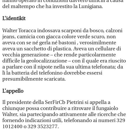
hanno operato in condizioni davvero difficili a causa
del maltempo che ha investito la Lunigiana.
L’identikit
Walter Toracca indossava scarponi da bosco, calzoni
jeans, camicia con giacca colore verde scuro, non
aveva con se né gerla né bastoni , verosimilmente
aveva un sacchetto di plastica. Aveva un cellulare di
vecchia generazione – che rende particolarmente
difficile la geolocalizzazione – con il quale era riuscito
a parlare con il nipote nella sua ultima telefonata; da
lì la batteria del telefonino dovrebbe essersi
presumibilmente scaricata.
L’appello
Il presidente della SerFirCb Pietrini si appella a
chiunque possa contribuire a ritrovare il fungaiolo
Walter, sia partecipando attivamente alle ricerche che
fornendo indicazioni utili, telefonando ai numeri 329
1012400 o 329 3523277.