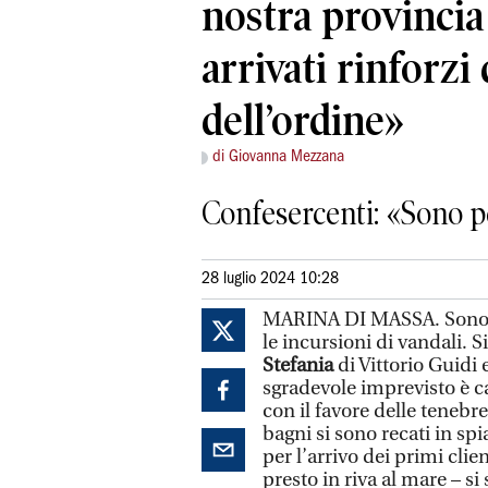
nostra provinci
arrivati rinforzi
dell’ordine»
di Giovanna Mezzana
Confesercenti: «Sono p
28 luglio 2024 10:28
MARINA DI MASSA. Sono du
le incursioni di vandali. 
Stefania
di Vittorio Guidi 
sgradevole imprevisto è ca
con il favore delle tenebre
bagni si sono recati in spi
per l’arrivo dei primi cli
presto in riva al mare – si