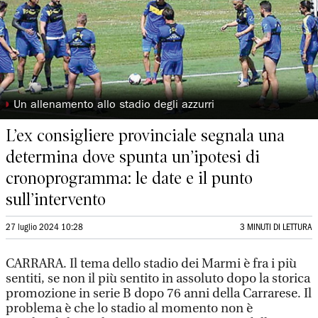
◗
Un allenamento allo stadio degli azzurri
L’ex consigliere provinciale segnala una
determina dove spunta un’ipotesi di
cronoprogramma: le date e il punto
sull’intervento
27 luglio 2024 10:28
3 MINUTI DI LETTURA
CARRARA. Il tema dello stadio dei Marmi è fra i più
sentiti, se non il più sentito in assoluto dopo la storica
promozione in serie B dopo 76 anni della Carrarese. Il
problema è che lo stadio al momento non è