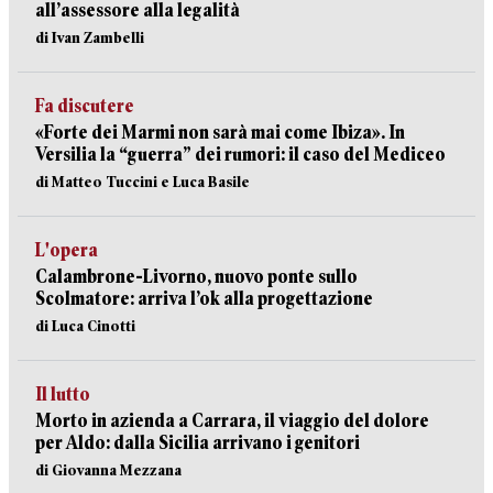
all’assessore alla legalità
di Ivan Zambelli
Fa discutere
«Forte dei Marmi non sarà mai come Ibiza». In
Versilia la “guerra” dei rumori: il caso del Mediceo
di Matteo Tuccini e Luca Basile
L'opera
Calambrone-Livorno, nuovo ponte sullo
Scolmatore: arriva l’ok alla progettazione
di Luca Cinotti
Il lutto
Morto in azienda a Carrara, il viaggio del dolore
per Aldo: dalla Sicilia arrivano i genitori
di Giovanna Mezzana