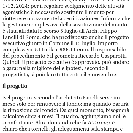
1/12/2024; per il regolare svolgimento delle attività
agonistiche è necessario sostituire il manto per
riottenere nuovamente la certificazione». Informa che
la gestione complessiva della sostituzione del manto
è stata affidata lo scorso 5 luglio all’Arch. Filippo
Fanelli di Roma, che ha predisposto anche il progetto
esecutivo giunto in Comune il 15 luglio. Importo
complessivo: 511mila e 986,11 euro. Il responsabile
del procedimento è il geometra Riccardo Gasparotti.
Quindi, il progetto esecutivo è approvato, può andare
a gara; nella migliore delle ipotesi, secondo il
progettista, si può fare tutto entro il 5 novembre.
Il progetto
Nel progetto, secondo l’architetto Fanelli serve un
mese solo per rimuovere il fondo; ma quando partirà
la rimozione del fondo? Da quel momento, bisognerà
calcolare circa 4 mesi. Il quadro, aggiungiamo noi, è
sconfortante. Altra domanda che fa
Il Tirreno
: è
chiaro che i tornelli, gli adeguamenti sala stampa e