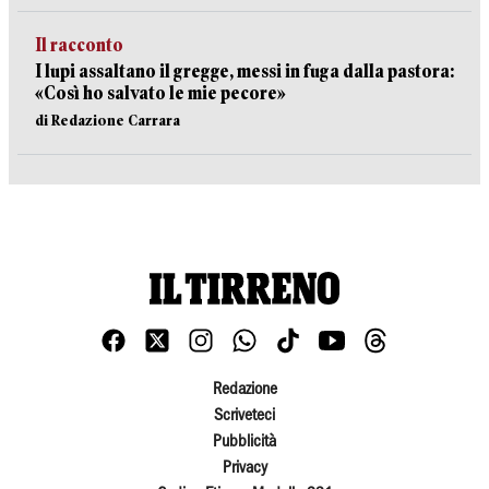
Il racconto
I lupi assaltano il gregge, messi in fuga dalla pastora:
«Così ho salvato le mie pecore»
di Redazione Carrara
Redazione
Scriveteci
Pubblicità
Privacy