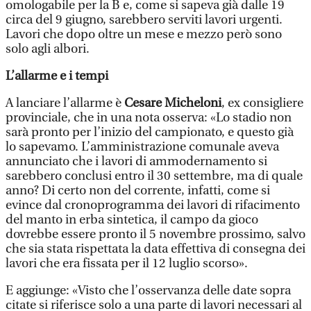
omologabile per la B e, come si sapeva già dalle 19
circa del 9 giugno, sarebbero serviti lavori urgenti.
Lavori che dopo oltre un mese e mezzo però sono
solo agli albori.
L’allarme e i tempi
A lanciare l’allarme è
Cesare Micheloni
, ex consigliere
provinciale, che in una nota osserva: «Lo stadio non
sarà pronto per l’inizio del campionato, e questo già
lo sapevamo. L’amministrazione comunale aveva
annunciato che i lavori di ammodernamento si
sarebbero conclusi entro il 30 settembre, ma di quale
anno? Di certo non del corrente, infatti, come si
evince dal cronoprogramma dei lavori di rifacimento
del manto in erba sintetica, il campo da gioco
dovrebbe essere pronto il 5 novembre prossimo, salvo
che sia stata rispettata la data effettiva di consegna dei
lavori che era fissata per il 12 luglio scorso».
E aggiunge: «Visto che l’osservanza delle date sopra
citate si riferisce solo a una parte di lavori necessari al