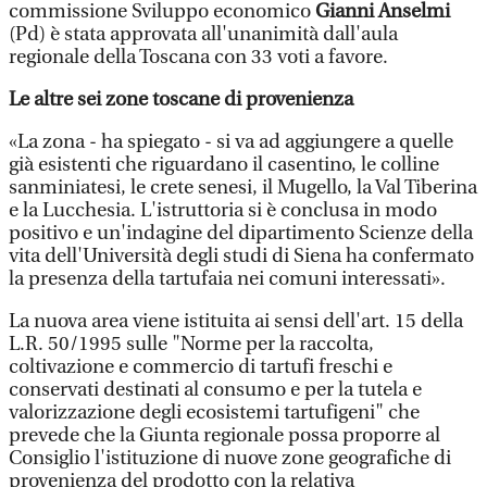
commissione Sviluppo economico
Gianni Anselmi
(Pd) è stata approvata all'unanimità dall'aula
regionale della Toscana con 33 voti a favore.
Le altre sei zone toscane di provenienza
«La zona - ha spiegato - si va ad aggiungere a quelle
già esistenti che riguardano il casentino, le colline
sanminiatesi, le crete senesi, il Mugello, la Val Tiberina
e la Lucchesia. L'istruttoria si è conclusa in modo
positivo e un'indagine del dipartimento Scienze della
vita dell'Università degli studi di Siena ha confermato
la presenza della tartufaia nei comuni interessati».
La nuova area viene istituita ai sensi dell'art. 15 della
L.R. 50/1995 sulle "Norme per la raccolta,
coltivazione e commercio di tartufi freschi e
conservati destinati al consumo e per la tutela e
valorizzazione degli ecosistemi tartufigeni" che
prevede che la Giunta regionale possa proporre al
Consiglio l'istituzione di nuove zone geografiche di
provenienza del prodotto con la relativa