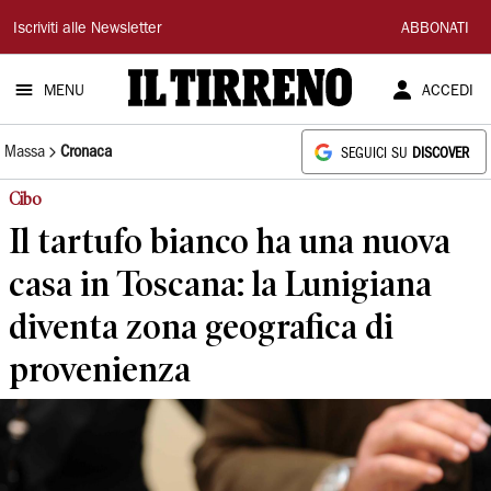
Il
Iscriviti alle Newsletter
ABBONATI
Tirreno
MENU
ACCEDI
Massa
Cronaca
SEGUICI SU
DISCOVER
Cibo
Il tartufo bianco ha una nuova
casa in Toscana: la Lunigiana
diventa zona geografica di
provenienza