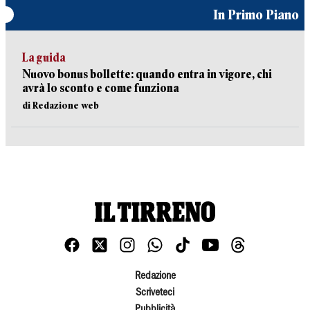
In Primo Piano
La guida
Nuovo bonus bollette: quando entra in vigore, chi
avrà lo sconto e come funziona
di Redazione web
Redazione
Scriveteci
Pubblicità