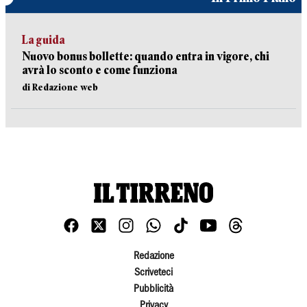
La guida
Nuovo bonus bollette: quando entra in vigore, chi
avrà lo sconto e come funziona
di Redazione web
Redazione
Scriveteci
Pubblicità
Privacy