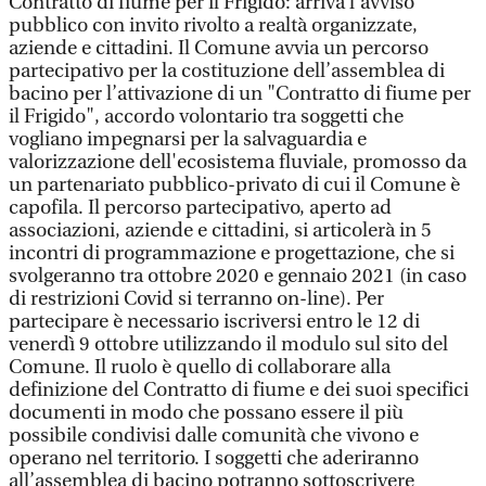
Contratto di fiume per il Frigido: arriva l’avviso
pubblico con invito rivolto a realtà organizzate,
aziende e cittadini. Il Comune avvia un percorso
partecipativo per la costituzione dell’assemblea di
bacino per l’attivazione di un "Contratto di fiume per
il Frigido", accordo volontario tra soggetti che
vogliano impegnarsi per la salvaguardia e
valorizzazione dell'ecosistema fluviale, promosso da
un partenariato pubblico-privato di cui il Comune è
capofila. Il percorso partecipativo, aperto ad
associazioni, aziende e cittadini, si articolerà in 5
incontri di programmazione e progettazione, che si
svolgeranno tra ottobre 2020 e gennaio 2021 (in caso
di restrizioni Covid si terranno on-line). Per
partecipare è necessario iscriversi entro le 12 di
venerdì 9 ottobre utilizzando il modulo sul sito del
Comune. Il ruolo è quello di collaborare alla
definizione del Contratto di fiume e dei suoi specifici
documenti in modo che possano essere il più
possibile condivisi dalle comunità che vivono e
operano nel territorio. I soggetti che aderiranno
all’assemblea di bacino potranno sottoscrivere