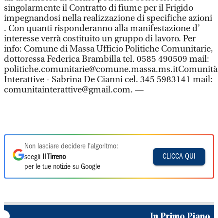
singolarmente il Contratto di fiume per il Frigido
impegnandosi nella realizzazione di specifiche azioni
. Con quanti risponderanno alla manifestazione d’
interesse verrà costituito un gruppo di lavoro. Per
info: Comune di Massa Ufficio Politiche Comunitarie,
dottoressa Federica Brambilla tel. 0585 490509 mail:
politiche.comunitarie@comune.massa.ms.itComunità
Interattive - Sabrina De Cianni cel. 345 5983141 mail:
comunitainterattive@gmail.com. —
Non lasciare decidere l'algoritmo:
CLICCA QUI
scegli
Il Tirreno
per le tue notizie su Google
In Primo Piano