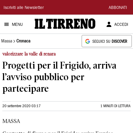
Il
Iscriviti alle Newsletter
ABBONATI
Tirreno
MENU
ACCEDI
Massa
Cronaca
SEGUICI SU
DISCOVER
valorizzare la valle di renara
Progetti per il Frigido, arriva
l’avviso pubblico per
partecipare
20 settembre 2020 03:17
1 MINUTI DI LETTURA
MASSA