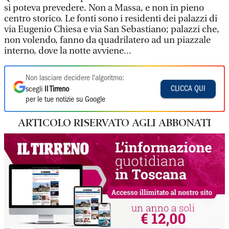
si poteva prevedere. Non a Massa, e non in pieno
centro storico. Le fonti sono i residenti dei palazzi di
via Eugenio Chiesa e via San Sebastiano; palazzi che,
non volendo, fanno da quadrilatero ad un piazzale
interno, dove la notte avviene...
Non lasciare decidere l'algoritmo:
CLICCA QUI
scegli
Il Tirreno
per le tue notizie su Google
ARTICOLO RISERVATO AGLI ABBONATI