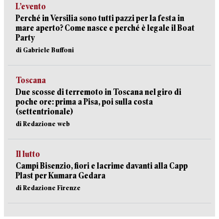
L’evento
Perché in Versilia sono tutti pazzi per la festa in
mare aperto? Come nasce e perché è legale il Boat
Party
di Gabriele Buffoni
Toscana
Due scosse di terremoto in Toscana nel giro di
poche ore: prima a Pisa, poi sulla costa
(settentrionale)
di Redazione web
Il lutto
Campi Bisenzio, fiori e lacrime davanti alla Capp
Plast per Kumara Gedara
di Redazione Firenze