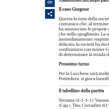
Il caso Gorgone
Questa la nota della soci
comunica che, al termine 
ha annunciato le proprie 
che nello spogliatoio. La 
immediatamente respinto
delicato, la società ha de
confrontarsi con mister Go
di determinare la strada d
Prossimo turno
Per la Lucchese sarà molt
Pontedera: si gioca lunedì 
Il tabellino della partita
Ternana (4-2-3-1): Vannuc
(Cap.), Tito; Corradini (61