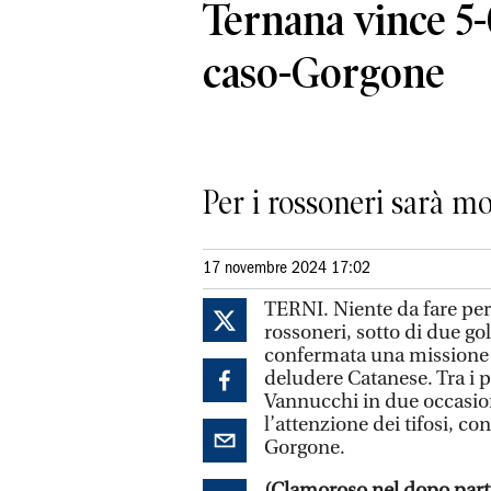
Ternana vince 5-
caso-Gorgone
Per i rossoneri sarà mo
17 novembre 2024 17:02
TERNI. Niente da fare per
rossoneri, sotto di due go
confermata una missione i
deludere Catanese. Tra i 
Vannucchi in due occasioni
l’attenzione dei tifosi, co
Gorgone.
(Clamoroso nel dopo parti