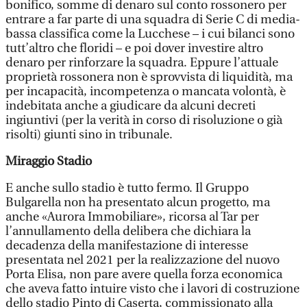
bonifico, somme di denaro sul conto rossonero per
entrare a far parte di una squadra di Serie C di media-
bassa classifica come la Lucchese – i cui bilanci sono
tutt’altro che floridi – e poi dover investire altro
denaro per rinforzare la squadra. Eppure l’attuale
proprietà rossonera non è sprovvista di liquidità, ma
per incapacità, incompetenza o mancata volontà, è
indebitata anche a giudicare da alcuni decreti
ingiuntivi (per la verità in corso di risoluzione o già
risolti) giunti sino in tribunale.
Miraggio Stadio
E anche sullo stadio è tutto fermo. Il Gruppo
Bulgarella non ha presentato alcun progetto, ma
anche «Aurora Immobiliare», ricorsa al Tar per
l’annullamento della delibera che dichiara la
decadenza della manifestazione di interesse
presentata nel 2021 per la realizzazione del nuovo
Porta Elisa, non pare avere quella forza economica
che aveva fatto intuire visto che i lavori di costruzione
dello stadio Pinto di Caserta, commissionato alla