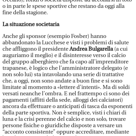
o in parte le spese sportive che restano da oggi alla
fine della stagione.
La situazione societaria
Anche gli sponsor (esempio Fosber) hanno
abbandonato la Lucchese e visti i problemi di salute
che affliggono il presidente
Andrea Bulgarella
(a cui
auguriamo il meglio) e il disinteresse verso il calcio
del gruppo alberghiero che fa capo all’imprenditore
trapanese, è logico che l’amministratore delegato (e
non solo lui) sta intavolando una serie di trattative
che, a oggi, non sono andate a buon fine e si sono
limitate al momento a «lettere d’intenti». Ma di soldi
versati neanche l’ombra. E nel frattempo ci sono dei
pagamenti (affitti della sede, alloggi dei calciatori)
ancora da effettuare o anticipati di tasca da esponenti
della parte sportiva. Non è semplice, visti i chiari di
luna e la crisi perenne del calcio e non solo, trovare
persone fisiche o giuridiche disposte a versare un
“acconto consistente” oppure accreditare, mediante