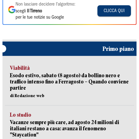
Non lasciare decidere l'algoritmo:
CLICCA QUI
scegli
Il Tirreno
per le tue notizie su Google
Primo piano
Viabilità
Esodo estivo, sabato (8 agosto) da bollino nero e
traffico intenso fino a Ferragosto – Quando conviene
partire
di Redazione web
Lo studio
Vacanze sempre più care, ad agosto 24 milioni di
italiani restano a casa: avanza il fenomeno
"Staycation"