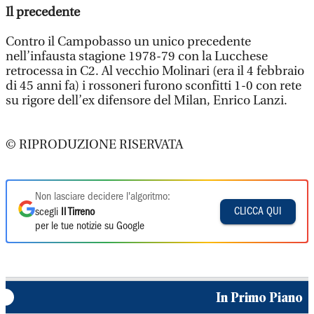
Il precedente
Contro il Campobasso un unico precedente
nell’infausta stagione 1978-79 con la Lucchese
retrocessa in C2. Al vecchio Molinari (era il 4 febbraio
di 45 anni fa) i rossoneri furono sconfitti 1-0 con rete
su rigore dell’ex difensore del Milan, Enrico Lanzi.
© RIPRODUZIONE RISERVATA
Non lasciare decidere l'algoritmo:
CLICCA QUI
scegli
Il Tirreno
per le tue notizie su Google
In Primo Piano