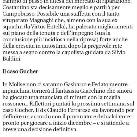
cambio di passo in attesa del mercato di riparazione.
Costantino sta decisamente meglio e partirà per
Campobasso. Possibile una staffetta con il tanto
vituperato Magnaghi che, almeno con la sua ex
squadra (la Virtus Entella), ha palesato miglioramenti
sul piano della tenuta e dell’impegno (sua la
conclusione più insidiosa nella ripresa) forte anche
della crescita in autostima dopo la pregevole rete
messa a segno contro la capolista guidata da Silvio
Baldini.
Il caso Gucher
In Molise non ci saranno Gasbarro e Fedato mentre
inpanchina tornerà il fantasista Giacchino che sinora
ha giocato una manciata di minuti con la maglia
rossonera. Riflettori puntati la prossima settimana sul
caso Gucher. Il ds Claudio Ferrarese sta lavorando per
definire un accordo con il procuratore del calciatore –
pronto per giocare a inizio dicembre – e si attende a
breve una decisione definitiva.