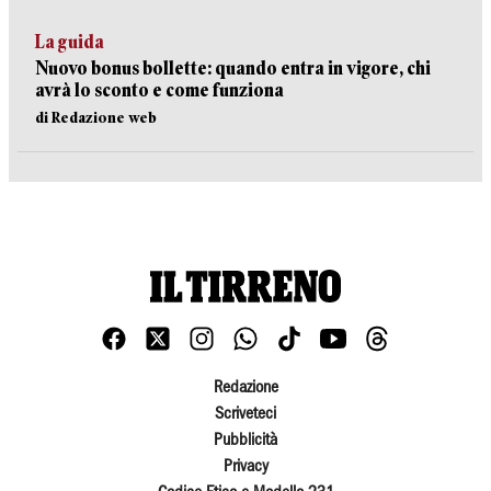
La guida
Nuovo bonus bollette: quando entra in vigore, chi
avrà lo sconto e come funziona
di Redazione web
Redazione
Scriveteci
Pubblicità
Privacy