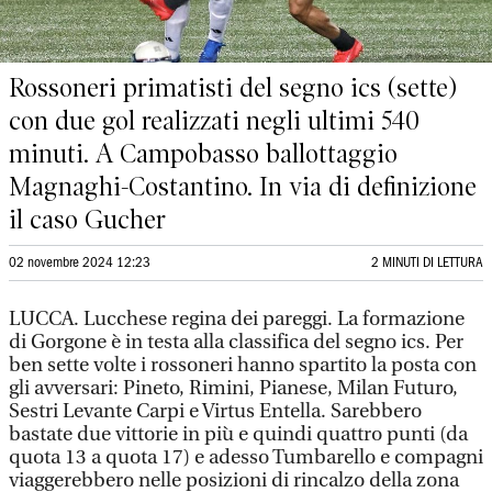
Rossoneri primatisti del segno ics (sette)
con due gol realizzati negli ultimi 540
minuti. A Campobasso ballottaggio
Magnaghi-Costantino. In via di definizione
il caso Gucher
02 novembre 2024 12:23
2 MINUTI DI LETTURA
LUCCA. Lucchese regina dei pareggi. La formazione
di Gorgone è in testa alla classifica del segno ics. Per
ben sette volte i rossoneri hanno spartito la posta con
gli avversari: Pineto, Rimini, Pianese, Milan Futuro,
Sestri Levante Carpi e Virtus Entella. Sarebbero
bastate due vittorie in più e quindi quattro punti (da
quota 13 a quota 17) e adesso Tumbarello e compagni
viaggerebbero nelle posizioni di rincalzo della zona