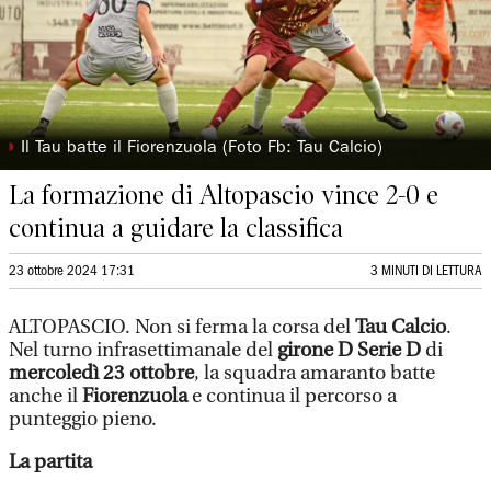
◗
Il Tau batte il Fiorenzuola (Foto Fb: Tau Calcio)
La formazione di Altopascio vince 2-0 e
continua a guidare la classifica
23 ottobre 2024 17:31
3 MINUTI DI LETTURA
ALTOPASCIO. Non si ferma la corsa del
Tau Calcio
.
Nel turno infrasettimanale del
girone D Serie D
di
mercoledì 23 ottobre
, la squadra amaranto batte
anche il
Fiorenzuola
e continua il percorso a
punteggio pieno.
La partita